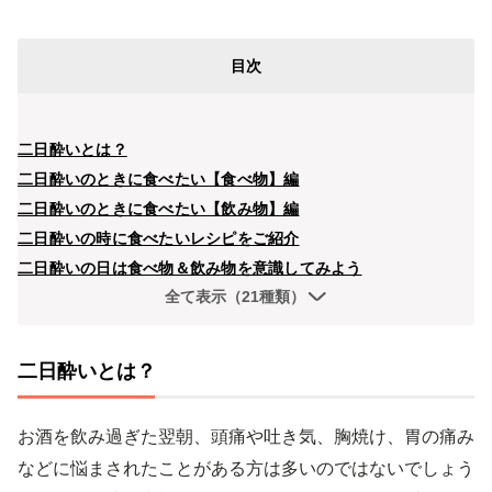
目次
二日酔いとは？
二日酔いのときに食べたい【食べ物】編
二日酔いのときに食べたい【飲み物】編
二日酔いの時に食べたいレシピをご紹介
二日酔いの日は食べ物＆飲み物を意識してみよう
全て表示（21種類）
二日酔いとは？
お酒を飲み過ぎた翌朝、頭痛や吐き気、胸焼け、胃の痛み
などに悩まされたことがある方は多いのではないでしょう