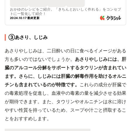
おかゆのレシピをご紹介。「きちんとおいしく作れる」をコンセプ
トに一覧化して紹介！
2024.10.17 最終更新
③あさり、しじみ
あさりやしじみは、二日酔いの日に食べるイメージがある
方も多いのではないでしょうか。
あさりやしじみには、肝
臓のアルコール分解をサポートするタウリンが含まれてい
ます。さらに、しじみには肝臓の解毒作用を助けるオルニ
チンも含まれているのが特徴です。
これらの成分が肝臓で
の毒素処理を促進し、血液中の毒素の量を減少させる効果
が期待できます。また、タウリンやオルニチンは水に溶け
やすい性質を持っているため、スープや汁ごと摂取するこ
とをおすすめします。