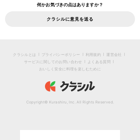
何かお気づきの点はありますか？
クラシルに意見を送る
クラシルとは
プライバシーポリシー
利用規約
運営会社
サービスに関してのお問い合わせ
よくある質問
おいしく安全に料理を楽しむために
Copyright© Kurashiru, Inc. All Rights Reserved.