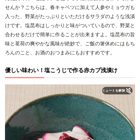
せんか？こちらは、春キャベツに加えて人参やミョウガも
入った、野菜がたっぷりといただけるサラダのような浅漬
けです。塩昆布はしっかりと味がついているので、野菜と
合わせるだけで簡単に作ることが出来ますよ。塩昆布の旨
味と茗荷の爽やかな風味が絶妙で、ご飯の箸休めにはもち
ろんのこと、お酒のおつまみにもおすすめです。
優しい味わい！塩こうじで作る赤カブ浅漬け
ミュートを解除