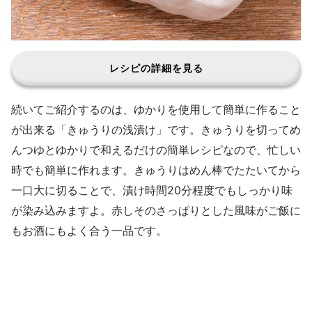
レシピの詳細を見る
続いてご紹介するのは、ゆかりを使用して簡単に作ること
が出来る「きゅうりの浅漬け」です。きゅうりを切ってめ
んつゆとゆかりで和えるだけの簡単レシピなので、忙しい
時でも簡単に作れます。きゅうりはめん棒でたたいてから
一口大に切ることで、漬け時間20分程度でもしっかり味
が染み込みますよ。赤しそのさっぱりとした風味がご飯に
もお酒にもよく合う一品です。