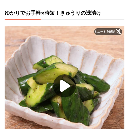
ゆかりでお手軽×時短！きゅうりの浅漬け
ミュートを解除