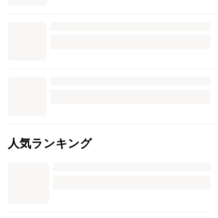
人気ランキング