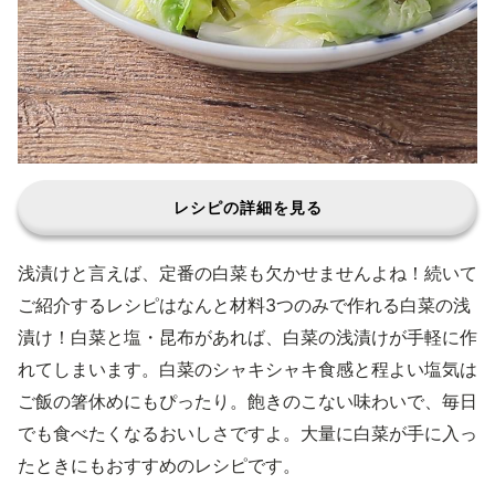
レシピの詳細を見る
浅漬けと言えば、定番の白菜も欠かせませんよね！続いて
ご紹介するレシピはなんと材料3つのみで作れる白菜の浅
漬け！白菜と塩・昆布があれば、白菜の浅漬けが手軽に作
れてしまいます。白菜のシャキシャキ食感と程よい塩気は
ご飯の箸休めにもぴったり。飽きのこない味わいで、毎日
でも食べたくなるおいしさですよ。大量に白菜が手に入っ
たときにもおすすめのレシピです。