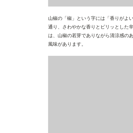
山椒の「椒」という字には「香りがよ
通り、さわやかな香りとピリッとした
は、山椒の若芽でありながら清涼感の
風味があります。