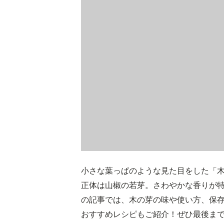
小さな葉っぱのような見た目をした「
正体は山椒の若芽。さわやかな香りが
の記事では、木の芽の味や使い方、保
おすすめレシピもご紹介！ぜひ最後ま