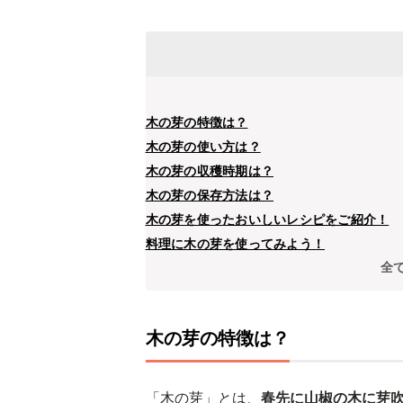
木の芽の特徴は？
木の芽の使い方は？
木の芽の収穫時期は？
木の芽の保存方法は？
木の芽を使ったおいしいレシピをご紹介！
料理に木の芽を使ってみよう！
全
木の芽の特徴は？
「木の芽」とは、
春先に山椒の木に芽