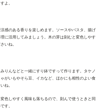
ますよ。
清涼感のある香りを楽しめます。ソースやパスタ、揚げ
料理に活用してみましょう。木の芽は刻むと変色しやす
ださいね。
、みりんなどと一緒にすり鉢ですって作ります。タケノ
じゃがいもやそら豆、イカなど、ほかにも相性のよい食
さいね。
と変色しやすく風味も落ちるので、刻んで使うときと同
めです。