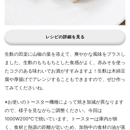
レシピの詳細を見る
生麩の田楽に山椒の葉を添えて、爽やかな風味をプラスし
ました。生麩のもちもちとした食感がよく、赤みそを使っ
たコクのある味わいでお酒がすすみますよ！生麩は木綿豆
腐や厚揚げでアレンジすることもできますので、ぜひ作っ
てみてくださいね。
※お使いのトースター機種によって焼き加減が異なります
ので、様子を見ながらご調整ください。今回は
1000W200℃で焼いています。トースターは庫内が狭
く、食材と熱源の距離が近いため、加熱中の食材の油が落