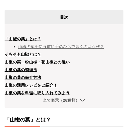
目次
「山椒の葉」とは？
山椒の葉を使う前に手のひらで叩くのはなぜ？
そもそも山椒とは？
山椒の実・粉山椒・花山椒との違い
山椒の葉の調理法
山椒の葉の保存方法
山椒の活用レシピをご紹介！
山椒の葉を料理に取り入れてみよう
全て表示（26種類）
「山椒の葉」とは？