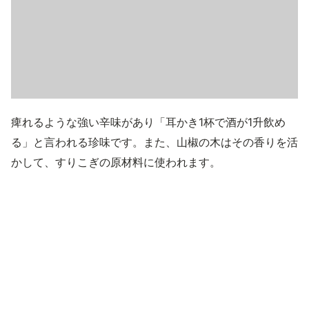
痺れるような強い辛味があり「耳かき1杯で酒が1升飲め
る」と言われる珍味です。また、山椒の木はその香りを活
かして、すりこぎの原材料に使われます。