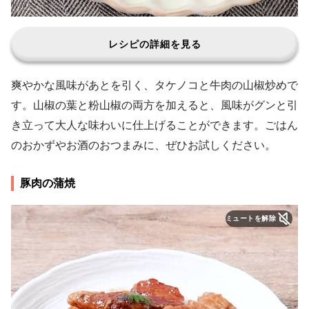
レシピの詳細を見る
爽やかな風味があとを引く、タケノコと牛肉の山椒炒めで
す。山椒の葉と粉山椒の両方を加えると、風味がグンと引
き立って大人な味わいに仕上げることができます。ごはん
のおかずやお酒のおつまみに、ぜひお試しください。
豚肉の蒲焼
ミュートを解除