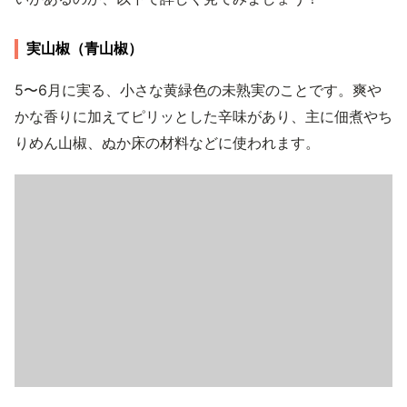
実山椒（青山椒）
5〜6月に実る、小さな黄緑色の未熟実のことです。爽や
かな香りに加えてピリッとした辛味があり、主に佃煮やち
りめん山椒、ぬか床の材料などに使われます。