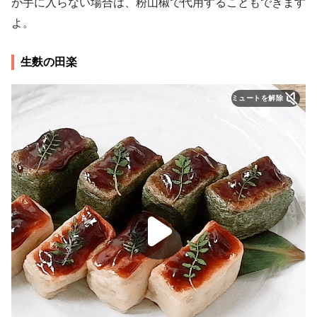
が手に入らない場合は、粉山椒で代用することもできます
よ。
生麩の田楽
ミュートを解除