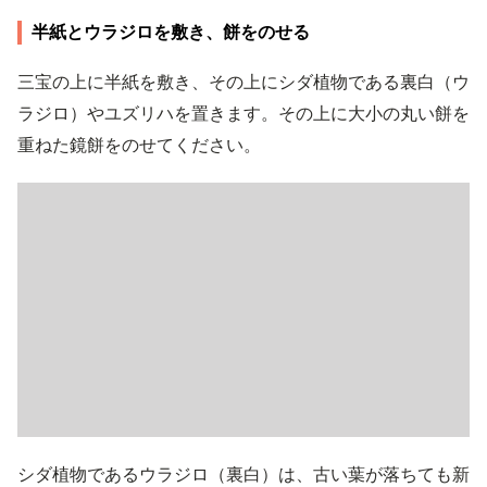
半紙とウラジロを敷き、餅をのせる
三宝の上に半紙を敷き、その上にシダ植物である裏白（ウ
ラジロ）やユズリハを置きます。その上に大小の丸い餅を
重ねた鏡餅をのせてください。
シダ植物であるウラジロ（裏白）は、古い葉が落ちても新