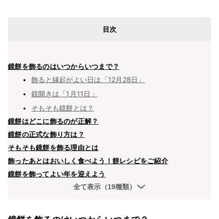
目次
鏡餅を飾るのはいつからいつまで？
飾ると縁起がよい日は「12月28日」
鏡開きは「1月11日」
そもそも鏡餅とは？
鏡餅はどこに飾るのが正解？
鏡餅の正式な飾り方は？
そもそも鏡餅を飾る理由とは
飾ったあとはおいしく食べよう！餅レシピをご紹介
鏡餅を飾ってよい年を迎えよう
全て表示（19種類）