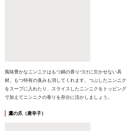
風味豊かなニンニクはもつ鍋の香りづけに欠かせない具
材。もつ特有の臭みも消してくれます。つぶしたニンニク
をスープに入れたり、スライスしたニンニクをトッピング
で加えてニンニクの香りを存分に活かしましょう。
鷹の爪（唐辛子）