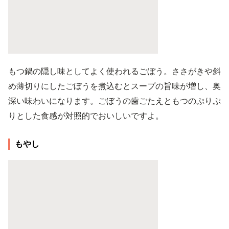
もつ鍋の隠し味としてよく使われるごぼう。ささがきや斜
め薄切りにしたごぼうを煮込むとスープの旨味が増し、奥
深い味わいになります。ごぼうの歯ごたえともつのぷりぷ
りとした食感が対照的でおいしいですよ。
もやし