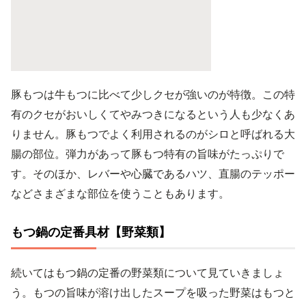
豚もつは牛もつに比べて少しクセが強いのが特徴。この特
有のクセがおいしくてやみつきになるという人も少なくあ
りません。豚もつでよく利用されるのがシロと呼ばれる大
腸の部位。弾力があって豚もつ特有の旨味がたっぷりで
す。そのほか、レバーや心臓であるハツ、直腸のテッポー
などさまざまな部位を使うこともあります。
もつ鍋の定番具材【野菜類】
続いてはもつ鍋の定番の野菜類について見ていきましょ
う。もつの旨味が溶け出したスープを吸った野菜はもつと