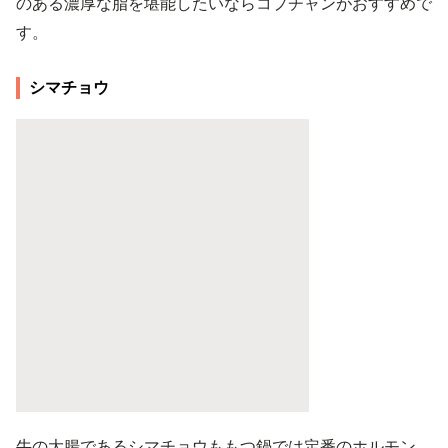
のある濃厚な脂を堪能したいならコプチャンがおすすめで
す。
シマチョウ
牛の大腸であるシマチョウももつ鍋では定番のホルモン。