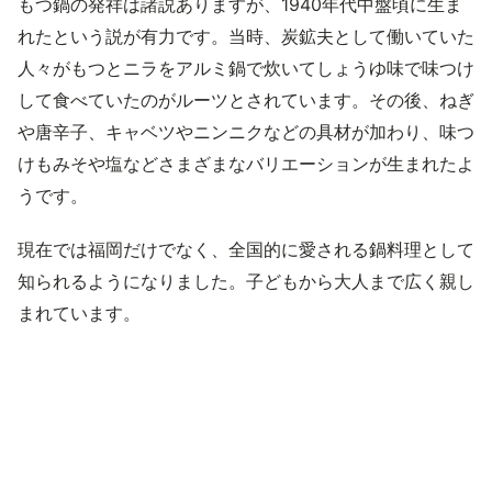
もつ鍋の発祥は諸説ありますが、1940年代中盤頃に生ま
れたという説が有力です。当時、炭鉱夫として働いていた
人々がもつとニラをアルミ鍋で炊いてしょうゆ味で味つけ
して食べていたのがルーツとされています。その後、ねぎ
や唐辛子、キャベツやニンニクなどの具材が加わり、味つ
けもみそや塩などさまざまなバリエーションが生まれたよ
うです。
現在では福岡だけでなく、全国的に愛される鍋料理として
知られるようになりました。子どもから大人まで広く親し
まれています。