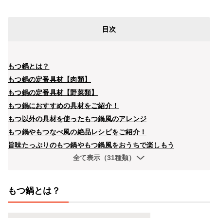
目次
もつ鍋とは？
もつ鍋の定番具材【肉類】
もつ鍋の定番具材【野菜類】
もつ鍋におすすめの具材をご紹介！
もつ以外の具材を使ったもつ鍋風のアレンジ
もつ鍋やもつなべ風の絶品レシピをご紹介！
旨味たっぷりのもつ鍋やもつ鍋風をおうちで楽しもう
全て表示（31種類）
もつ鍋とは？