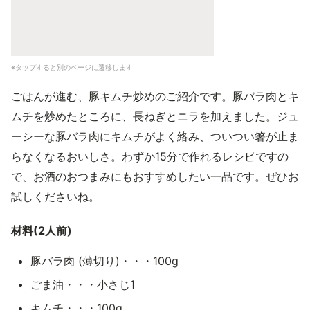
※タップすると別のページに遷移します
ごはんが進む、豚キムチ炒めのご紹介です。豚バラ肉とキ
ムチを炒めたところに、長ねぎとニラを加えました。ジュ
ーシーな豚バラ肉にキムチがよく絡み、ついつい箸が止ま
らなくなるおいしさ。わずか15分で作れるレシピですの
で、お酒のおつまみにもおすすめしたい一品です。ぜひお
試しくださいね。
材料(2人前)
豚バラ肉 (薄切り)・・・100g
ごま油・・・小さじ1
キムチ・・・100g