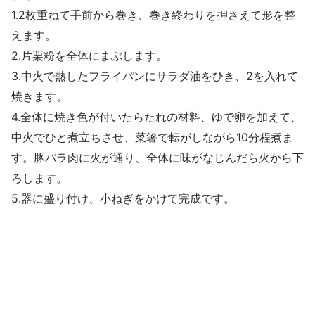
1.2枚重ねて手前から巻き、巻き終わりを押さえて形を整
えます。
2.片栗粉を全体にまぶします。
3.中火で熱したフライパンにサラダ油をひき、2を入れて
焼きます。
4.全体に焼き色が付いたらたれの材料、ゆで卵を加えて、
中火でひと煮立ちさせ、菜箸で転がしながら10分程煮ま
す。豚バラ肉に火が通り、全体に味がなじんだら火から下
ろします。
5.器に盛り付け、小ねぎをかけて完成です。