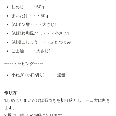
しめじ・・・50g
まいたけ・・・50g
(A)ポン酢・・・大さじ1
(A)顆粒和風だし・・・小さじ1
(A)塩こしょう・・・ふたつまみ
ごま油・・・大さじ1
-----トッピング-----
小ねぎ (小口切り)・・・適量
作り方
1.しめじとまいたけは石づきを切り落とし、一口大に割き
ます。
2.豚バラ肉は5cm幅に切ります。