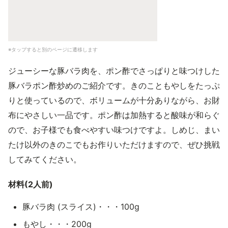
※タップすると別のページに遷移します
ジューシーな豚バラ肉を、ポン酢でさっぱりと味つけした
豚バラポン酢炒めのご紹介です。きのこともやしをたっぷ
りと使っているので、ボリュームが十分ありながら、お財
布にやさしい一品です。ポン酢は加熱すると酸味が和らぐ
ので、お子様でも食べやすい味つけですよ。しめじ、まい
たけ以外のきのこでもお作りいただけますので、ぜひ挑戦
してみてください。
材料(2人前)
豚バラ肉 (スライス)・・・100g
もやし・・・200g