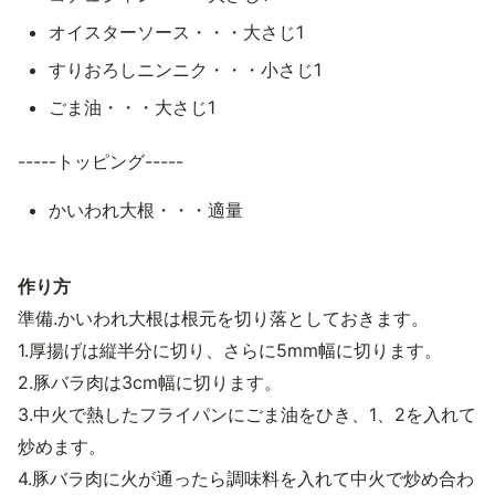
オイスターソース・・・大さじ1
すりおろしニンニク・・・小さじ1
ごま油・・・大さじ1
-----トッピング-----
かいわれ大根・・・適量
作り方
準備.かいわれ大根は根元を切り落としておきます。
1.厚揚げは縦半分に切り、さらに5mm幅に切ります。
2.豚バラ肉は3cm幅に切ります。
3.中火で熱したフライパンにごま油をひき、1、2を入れて
炒めます。
4.豚バラ肉に火が通ったら調味料を入れて中火で炒め合わ