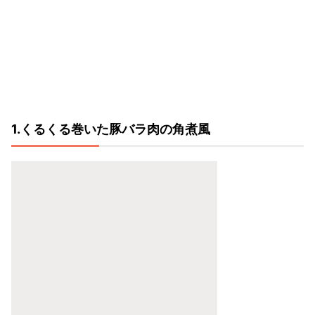
1.くるくる巻いた豚バラ肉の角煮風