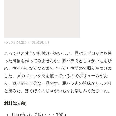
※タップすると別のページに遷移します
こってりと甘辛い味付けがおいしい、豚バラブロックを使
った煮物を作ってみませんか。豚バラ肉とじゃがいもを炒
め、煮汁が少なくなるまでじっくり煮詰めて照りをつけま
した。豚のブロック肉を使っているのでボリュームがあ
り、食べ応え十分な一品です。豚バラ肉の旨味がたっぷり
と浸みた、ほくほくのじゃがいもをお楽しみくださいね。
材料(2人前)
じゃがいも (2個)・・・300g