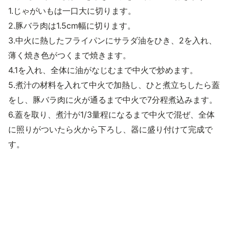
1.じゃがいもは一口大に切ります。
2.豚バラ肉は1.5cm幅に切ります。
3.中火に熱したフライパンにサラダ油をひき、2を入れ、
薄く焼き色がつくまで焼きます。
4.1を入れ、全体に油がなじむまで中火で炒めます。
5.煮汁の材料を入れて中火で加熱し、ひと煮立ちしたら蓋
をし、豚バラ肉に火が通るまで中火で7分程煮込みます。
6.蓋を取り、煮汁が1/3量程になるまで中火で混ぜ、全体
に照りがついたら火から下ろし、器に盛り付けて完成で
す。