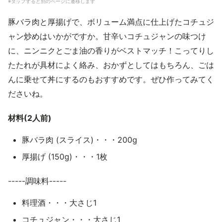
※タップすると別のページに遷移します
豚バラ肉と厚揚げで、ボリューム満点に仕上げたコチュジ
ャン炒めはいかがですか。甘辛いコチュジャンの味つけ
に、ニンニクとごま油の香りがベストマッチ！こってりし
たたれが具材によく絡み、おかずとしてはもちろん、ごは
んに乗せて丼にするのもおすすめです。ぜひ作ってみてく
ださいね。
材料(2人前)
豚バラ肉 (スライス)・・・200g
厚揚げ (150g)・・・1枚
-----調味料-----
料理酒・・・大さじ1
コチュジャン・・・大さじ1