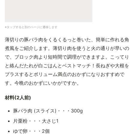
※タップすると別のページに遷移します
薄切りの豚バラ肉をくるくるっと巻いた、簡単に作れる角
煮風をご紹介します。薄切り肉を使うと火の通りが早いの
で、ブロック肉より短時間で調理ができますよ。こってり
と絡んだたれが白ごはんとベストマッチ！長ねぎや大根を
プラスするとボリューム満点のおかずになりおすすめで
す。今晩のおかずにいかがですか。
材料(2人前)
豚バラ肉 (スライス)・・・300g
片栗粉・・・大さじ1
ゆで卵・・・2個