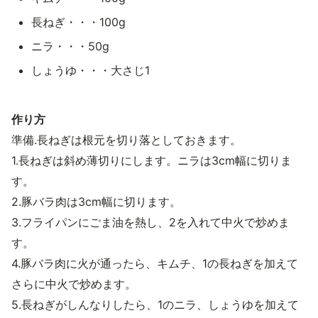
長ねぎ・・・100g
ニラ・・・50g
しょうゆ・・・大さじ1
作り方
準備.長ねぎは根元を切り落としておきます。
1.長ねぎは斜め薄切りにします。ニラは3cm幅に切りま
す。
2.豚バラ肉は3cm幅に切ります。
3.フライパンにごま油を熱し、2を入れて中火で炒めま
す。
4.豚バラ肉に火が通ったら、キムチ、1の長ねぎを加えて
さらに中火で炒めます。
5.長ねぎがしんなりしたら、1のニラ、しょうゆを加えて