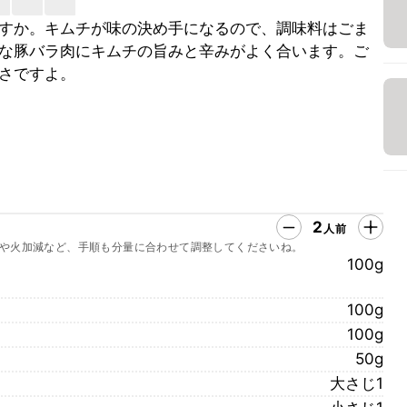
すか。キムチが味の決め手になるので、調味料はごま
な豚バラ肉にキムチの旨みと辛みがよく合います。ご
さですよ。
2
人前
や火加減など、手順も分量に合わせて調整してくださいね。
100g
100g
100g
50g
大さじ1