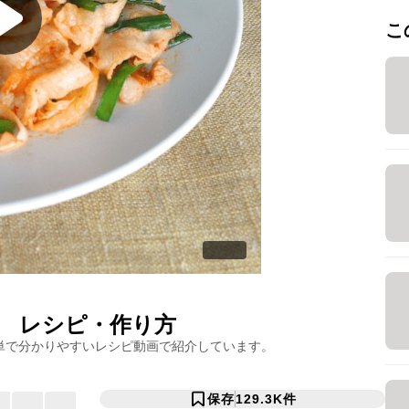
こ
レシピ・作り方
単で分かりやすいレシピ動画で紹介しています。
保存
129.3K
件