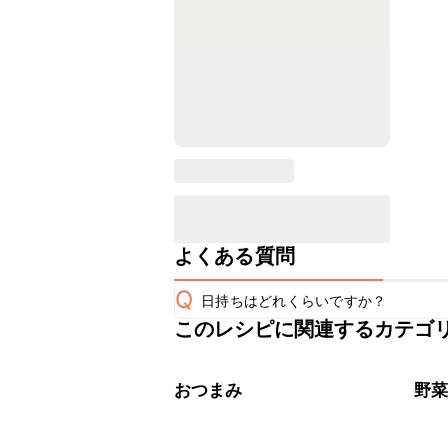
よくある質問
Q
日持ちはどれくらいですか？
このレシピに関連するカテゴ
保存期間は冷蔵で翌日中が目安です。
A
※日持ちは目安です。
こちら
おつまみ
野