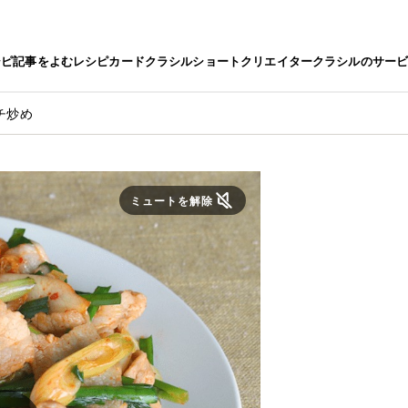
シピ
記事をよむ
レシピカード
クラシルショート
クリエイター
クラシルのサー
チ炒め
ミュートを解除