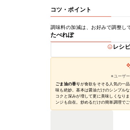
コツ・ポイント
調味料の加減は、お好みで調整し
たべれぽ
レシ
※ユーザ
ごま油の香り
が食欲をそそる人気の一品
味も絶妙。基本は醤油だけのシンプルな
コクと深みが増して更に美味しくなりま
ンジも自在。炒めるだけの簡単調理でご