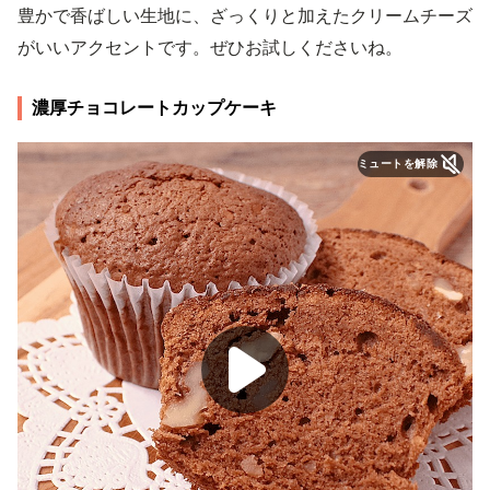
豊かで香ばしい生地に、ざっくりと加えたクリームチーズ
がいいアクセントです。ぜひお試しくださいね。
濃厚チョコレートカップケーキ
ミュートを解除