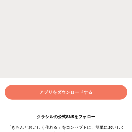
アプリをダウンロードする
クラシルの公式SNSをフォロー
「きちんとおいしく作れる」をコンセプトに、簡単においしく