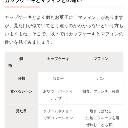
カップケーキとマフィンとの違い
カップケーキとよく似たお菓子に「マフィン」があります
が、見た目が似ていてどう違うのかわからないという方も
いますよね。そこで、以下ではカップケーキとマフィンの
違いを見てみましょう。
特
カップケーキ
マフィン
徴
分類
お菓子
パン
食べるシーン
おやつ、パーティ
朝食、ブランチ、軽食
ー、デザート
見た目
クリームやチョコ
焼きっぱなし
でデコレーション
（生地にフルーツを混
ぜ込むことも有）