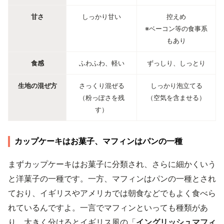
甘さ
しっかり甘い
控えめ
※ベーコン等の食事系
もあり
食感
ふわふわ、軽い
ずっしり、しっとり
生地の混ぜ方
さっくり混ぜる
しっかり泡立てる
（粉っぽさを残
（空気を含ませる）
す）
カップケーキはお菓子、マフィンはパンの一種
まずカップケーキはお菓子に分類され、さらに細かくいう
と洋菓子の一種です。一方、マフィンはパンの一種とされ
ており、イギリスやアメリカでは朝食などでもよく食べら
れているんですよ。一言でマフィンといっても種類があ
り、大きく分けるとイギリス風の「
イングリッシュマフィ