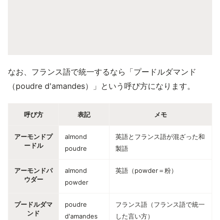
なお、フランス語で統一するなら「プードルダマンド
（poudre d'amandes）」という呼び方になります。
呼び方
表記
メモ
アーモンドプ
almond
英語とフランス語が混ざった和
ードル
poudre
製語
アーモンドパ
almond
英語（powder＝粉）
ウダー
powder
プードルダマ
poudre
フランス語（フランス語で統一
ンド
d'amandes
した言い方）