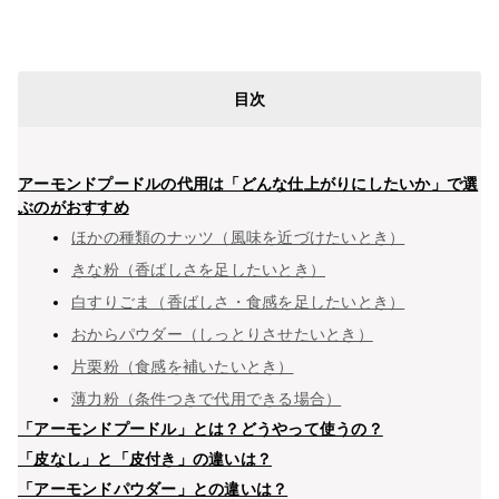
目次
アーモンドプードルの代用は「どんな仕上がりにしたいか」で選
ぶのがおすすめ
ほかの種類のナッツ（風味を近づけたいとき）
きな粉（香ばしさを足したいとき）
白すりごま（香ばしさ・食感を足したいとき）
おからパウダー（しっとりさせたいとき）
片栗粉（食感を補いたいとき）
薄力粉（条件つきで代用できる場合）
「アーモンドプードル」とは？どうやって使うの？
「皮なし」と「皮付き」の違いは？
「アーモンドパウダー」との違いは？