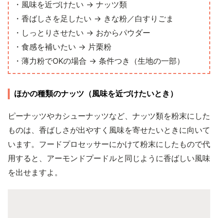
・風味を近づけたい → ナッツ類
・香ばしさを足したい → きな粉／白すりごま
・しっとりさせたい → おからパウダー
・食感を補いたい → 片栗粉
・薄力粉でOKの場合 → 条件つき（生地の一部）
ほかの種類のナッツ（風味を近づけたいとき）
ピーナッツやカシューナッツなど、ナッツ類を粉末にした
ものは、香ばしさが出やすく風味を寄せたいときに向いて
います。フードプロセッサーにかけて粉末にしたもので代
用すると、アーモンドプードルと同じように香ばしい風味
を出せますよ。