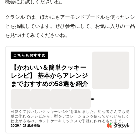
機会にお試しくださいね。
クラシルでは、ほかにもアーモンドプードルを使ったレシ
ピを掲載しています。ぜひ参考にして、お気に入りの一品
を見つけてみてくださいね。
こちらもおすすめ
【かわいい＆簡単クッキー
レシピ】 基本からアレンジ
までおすすめの58選を紹介
可愛くておいしいクッキーレシピを集めました。初心者さんでも簡
単に作れるレシピから、型をデコレーションを使ってかわいらしく
仕上がるもの、ホットケーキミックスで手軽に作れるものまで、た
くさんのレシピをご紹介しています。かわいらしいラッピングもご
2026.1.21 最終更新
紹介しているので、ぜひチェックしてみてくださいね。