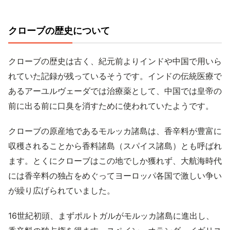
クローブの歴史について
クローブの歴史は古く、紀元前よりインドや中国で用いら
れていた記録が残っているそうです。インドの伝統医療で
あるアーユルヴェーダでは治療薬として、中国では皇帝の
前に出る前に口臭を消すために使われていたようです。
クローブの原産地であるモルッカ諸島は、香辛料が豊富に
収穫されることから香料諸島（スパイス諸島）とも呼ばれ
ます。とくにクローブはこの地でしか獲れず、大航海時代
には香辛料の独占をめぐってヨーロッパ各国で激しい争い
が繰り広げられていました。
16世紀初頭、まずポルトガルがモルッカ諸島に進出し、