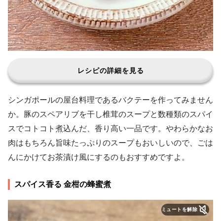
レシピの詳細を見る
シンガポールの屋台料理であるバクテーを作ってみません
か。豚のスペアリブを干し椎茸のスープと数種類のスパイ
スでコトコト煮込んだ、香り高い一品です。やわらかなお
肉はもちろん旨味たっぷりのスープもおいしいので、ごは
んにかけてお茶漬け風にするのもおすすめですよ。
スパイス香る 金柑の蜂蜜煮
ミュートを解除