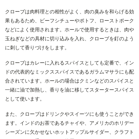
クローブは肉料理との相性がよく、肉の臭みを和らげる効
果もあるため、ビーフシチューやポトフ、ローストポーク
などによく使用されます。ホールで使用するときは、肉や
玉ねぎなどの具材に切り込みを入れ、クローブを釘のよう
に刺して香りづけをします。
クローブはカレーに入れるスパイスとしても定番で、イン
ドの代表的なミックススパイスであるガラムマサラにも配
合されています。ホールの場合はクミンなどのスパイスと
一緒に油で加熱し、香りを油に移してスタータースパイス
として使います。
また、クローブはドリンクやスイーツにも使うことができ
ます。インドのお茶であるチャイや、アメリカのホリデー
シーズンに欠かせないホットアップルサイダー、クラフト