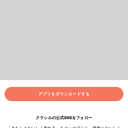
アプリをダウンロードする
クラシルの公式SNSをフォロー
「きちんとおいしく作れる」をコンセプトに、簡単においしく