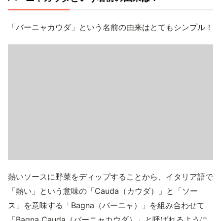
「バーニャカウダ」という名前の由来はとてもシンプル！
熱いソースに野菜をディップすることから、イタリア語で
「熱い」という意味の「Cauda（カウダ）」と「ソー
ス」を意味する「Bagna（バーニャ）」を組み合わせて
「Bagna Cauda（バーニャカウダ）」と呼ばれるように