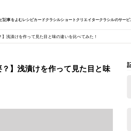
ピ
記事をよむ
レシピカード
クラシルショート
クリエイター
クラシルのサービ
？】浅漬けを作って見た目と味の違いを比べてみた！
要？】浅漬けを作って見た目と味