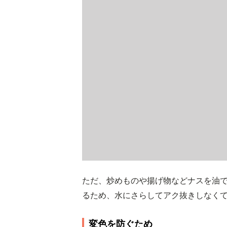
ただ、炒めものや揚げ物などナスを油
るため、水にさらしてアク抜きしなく
変色を防ぐため