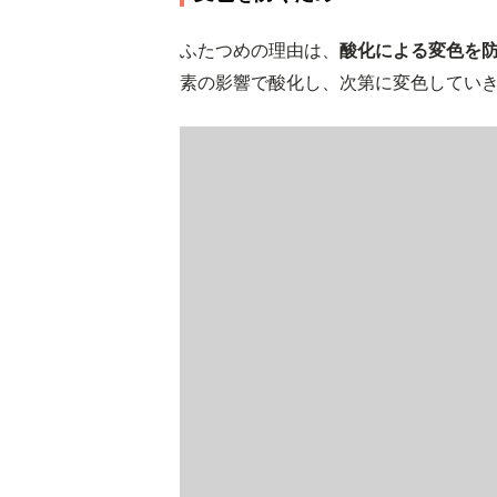
ふたつめの理由は、
酸化による変色を
素の影響で酸化し、次第に変色してい