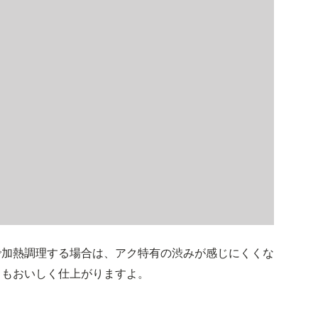
で加熱調理する場合は、アク特有の渋みが感じにくくな
てもおいしく仕上がりますよ。