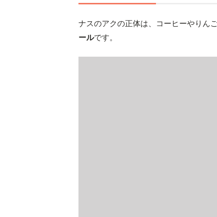
ナスのアクの正体は、コーヒーやりん
ール
です。