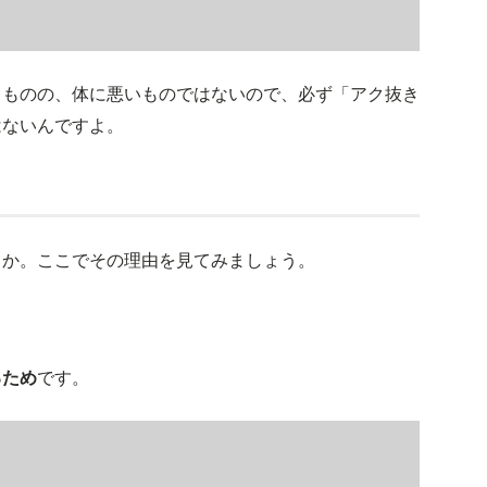
るものの、体に悪いものではないので、必ず「アク抜き
はないんですよ。
うか。ここでその理由を見てみましょう。
るため
です。