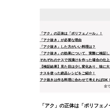
「アク」の正体は「ポリフェノール」！
「アク抜き」が必要な理由
「アク抜き」した方がいい料理は？
「アク抜き」の効果について、実際に検証し
それぞれのナスで浅漬けを作った場合の仕上
【検証結果】見た目は少し変化あり、味に大
ナスを使った絶品レシピをご紹介！
アク抜きは作る料理に合わせて考えればOK
全
「アク」の正体は「ポリフェノ