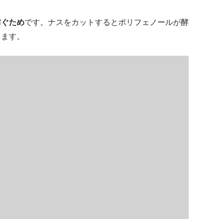
防ぐため
です。ナスをカットするとポリフェノールが酵
きます。