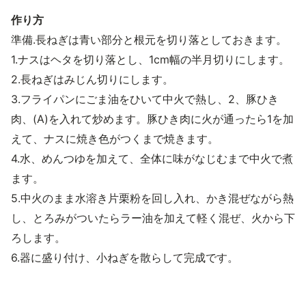
作り方
準備.長ねぎは青い部分と根元を切り落としておきます。
1.ナスはヘタを切り落とし、1cm幅の半月切りにします。
2.長ねぎはみじん切りにします。
3.フライパンにごま油をひいて中火で熱し、2、豚ひき
肉、(A)を入れて炒めます。豚ひき肉に火が通ったら1を加
えて、ナスに焼き色がつくまで焼きます。
4.水、めんつゆを加えて、全体に味がなじむまで中火で煮
ます。
5.中火のまま水溶き片栗粉を回し入れ、かき混ぜながら熱
し、とろみがついたらラー油を加えて軽く混ぜ、火から下
ろします。
6.器に盛り付け、小ねぎを散らして完成です。