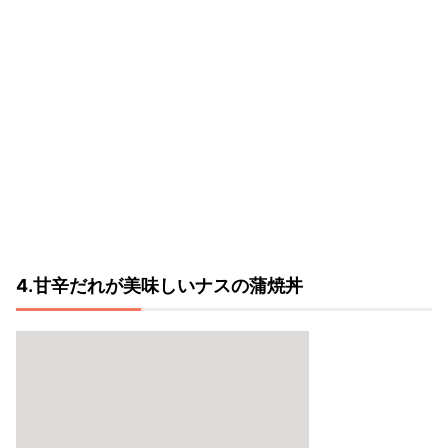
4.甘辛だれが美味しいナスの蒲焼丼