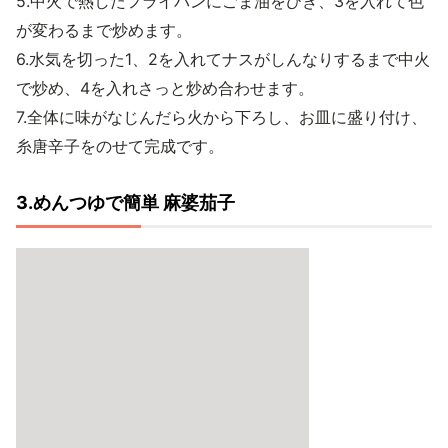
5.中火で熱したフライパンにごま油をひき、3を入れて色
が変わるまで炒めます。
6.水気を切った1、2を入れてナスがしんなりするまで中火
で炒め、4を入れさっと炒め合わせます。
7.全体に味がなじんだら火から下ろし、お皿に盛り付け、
糸唐辛子をのせて完成です。
3.めんつゆで簡単 麻婆茄子