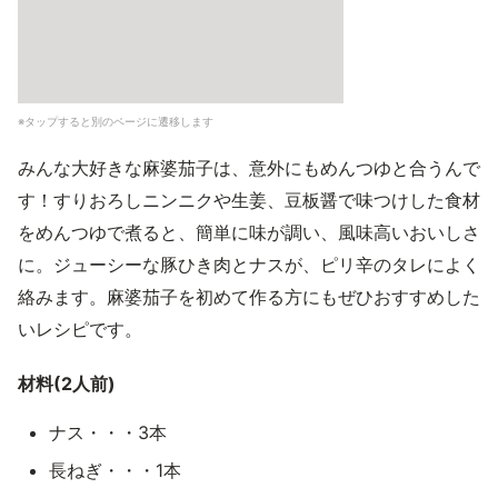
※タップすると別のページに遷移します
みんな大好きな麻婆茄子は、意外にもめんつゆと合うんで
す！すりおろしニンニクや生姜、豆板醤で味つけした食材
をめんつゆで煮ると、簡単に味が調い、風味高いおいしさ
に。ジューシーな豚ひき肉とナスが、ピリ辛のタレによく
絡みます。麻婆茄子を初めて作る方にもぜひおすすめした
いレシピです。
材料(2人前)
ナス・・・3本
長ねぎ・・・1本