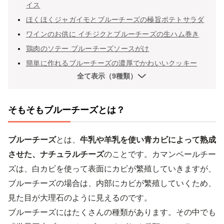
イス
ほくほくジャガイモとブルーチーズの極旨ポテトサラダ
ワインのお供に イチジクとブルーチーズの生ハム巻き
鶏肉のソテー ブルーチーズソースがけ
簡単に作れるブルーチーズの濃厚でかわいいクッキー
全て表示（9種類）
そもそもブルーチーズとは？
ブルーチーズ
とは、
牛乳や羊乳を使い青カビによって熟成
させた、ナチュラルチーズ
のことです。カマンベールチー
ズは、白カビを使って表面にカビが繁殖していきますが、
ブルーチーズの場合は、内部にカビが繁殖していくため、
見た目が大理石のように見えるのです。
ブルーチーズにはたくさんの種類があります。その中でも