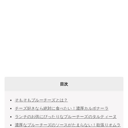
目次
そもそもブルーチーズとは？
チーズ好きなら絶対に食べたい！濃厚カルボナーラ
ランチのお供にぴったりなブルーチーズのタルティーヌ
濃厚なブルーチーズのソースがたまらない！欲張りオムラ