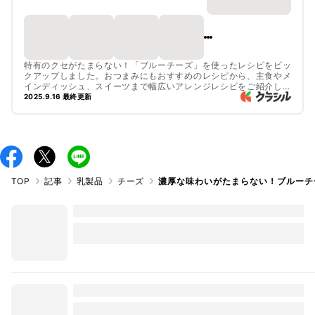
特有のクセがたまらない！「ブルーチーズ」を使ったレシピをピッ
クアップしました。おつまみにもおすすめのレシピから、主食やメ
インディッシュ、スイーツまで幅広いアレンジレシピをご紹介して
います。
2025.9.16 最終更新
TOP
記事
乳製品
チーズ
濃厚な味わいがたまらない！ブルーチ