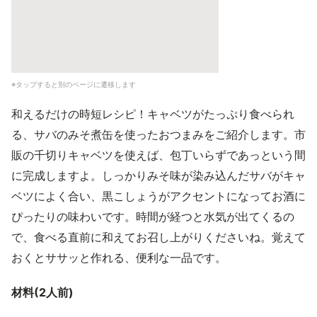
※タップすると別のページに遷移します
和えるだけの時短レシピ！キャベツがたっぷり食べられ
る、サバのみそ煮缶を使ったおつまみをご紹介します。市
販の千切りキャベツを使えば、包丁いらずであっという間
に完成しますよ。しっかりみそ味が染み込んだサバがキャ
ベツによく合い、黒こしょうがアクセントになってお酒に
ぴったりの味わいです。時間が経つと水気が出てくるの
で、食べる直前に和えてお召し上がりくださいね。覚えて
おくとササッと作れる、便利な一品です。
材料(2人前)