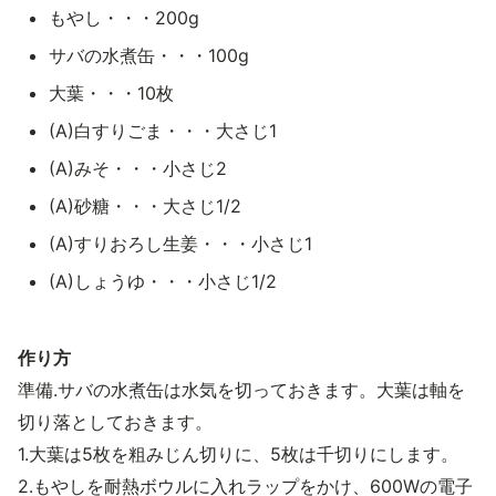
もやし・・・200g
サバの水煮缶・・・100g
大葉・・・10枚
(A)白すりごま・・・大さじ1
(A)みそ・・・小さじ2
(A)砂糖・・・大さじ1/2
(A)すりおろし生姜・・・小さじ1
(A)しょうゆ・・・小さじ1/2
作り方
準備.サバの水煮缶は水気を切っておきます。大葉は軸を
切り落としておきます。
1.大葉は5枚を粗みじん切りに、5枚は千切りにします。
2.もやしを耐熱ボウルに入れラップをかけ、600Wの電子