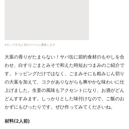
※タップすると別のページに遷移します
大葉の香りがたまらない！サバ缶に節約食材のもやしを合
わせ、白すりごまとみそで和えた時短おつまみのご紹介で
す。トッピングだけではなく、ごまみそにも粗みじん切り
の大葉を加えて、コクがありながらも爽やかな味わいに仕
上げました。生姜の風味もアクセントになり、お酒がどん
どんすすみます。しっかりとした味付けなので、ご飯のお
かずにもぴったりです。ぜひ作ってみてくださいね。
材料(2人前)