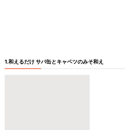
1.和えるだけ サバ缶とキャベツのみそ和え