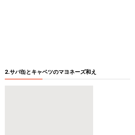
2.サバ缶とキャベツのマヨネーズ和え