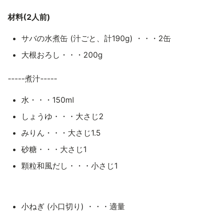
材料(2人前)
サバの水煮缶 (汁ごと、計190g) ・・・2缶
大根おろし・・・200g
-----煮汁-----
水・・・150ml
しょうゆ・・・大さじ2
みりん・・・大さじ1.5
砂糖・・・大さじ1
顆粒和風だし・・・小さじ1
小ねぎ (小口切り) ・・・適量