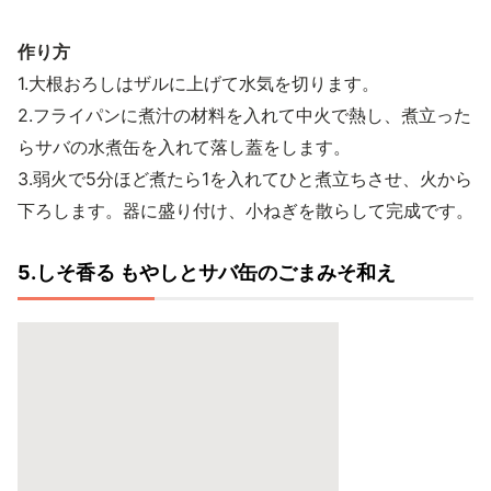
作り方
1.大根おろしはザルに上げて水気を切ります。
2.フライパンに煮汁の材料を入れて中火で熱し、煮立った
らサバの水煮缶を入れて落し蓋をします。
3.弱火で5分ほど煮たら1を入れてひと煮立ちさせ、火から
下ろします。器に盛り付け、小ねぎを散らして完成です。
5.しそ香る もやしとサバ缶のごまみそ和え