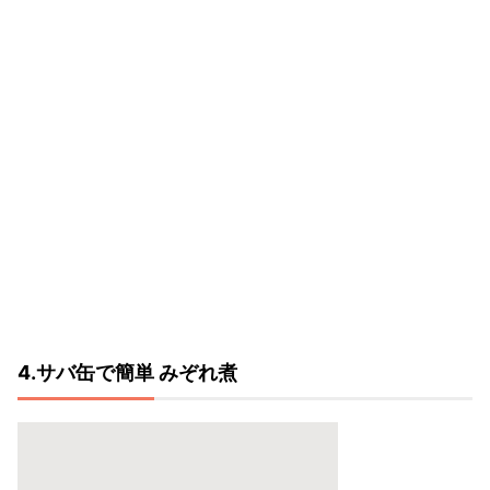
4.サバ缶で簡単 みぞれ煮