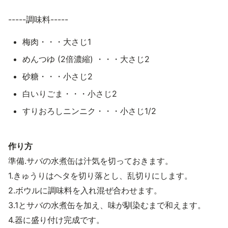
-----調味料-----
梅肉・・・大さじ1
めんつゆ (2倍濃縮) ・・・大さじ2
砂糖・・・小さじ2
白いりごま・・・小さじ2
すりおろしニンニク・・・小さじ1/2
作り方
準備.サバの水煮缶は汁気を切っておきます。
1.きゅうりはヘタを切り落とし、乱切りにします。
2.ボウルに調味料を入れ混ぜ合わせます。
3.1とサバの水煮缶を加え、味が馴染むまで和えます。
4.器に盛り付け完成です。