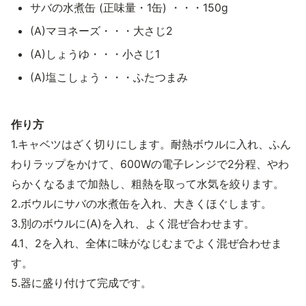
サバの水煮缶 (正味量・1缶) ・・・150g
(A)マヨネーズ・・・大さじ2
(A)しょうゆ・・・小さじ1
(A)塩こしょう・・・ふたつまみ
作り方
1.キャベツはざく切りにします。耐熱ボウルに入れ、ふん
わりラップをかけて、600Wの電子レンジで2分程、やわ
らかくなるまで加熱し、粗熱を取って水気を絞ります。
2.ボウルにサバの水煮缶を入れ、大きくほぐします。
3.別のボウルに(A)を入れ、よく混ぜ合わせます。
4.1、2を入れ、全体に味がなじむまでよく混ぜ合わせま
す。
5.器に盛り付けて完成です。