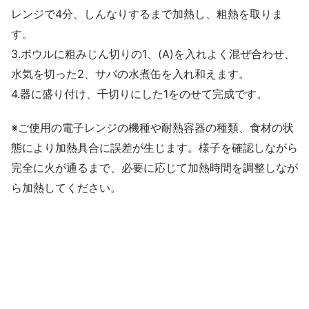
レンジで4分、しんなりするまで加熱し、粗熱を取りま
す。
3.ボウルに粗みじん切りの1、(A)を入れよく混ぜ合わせ、
水気を切った2、サバの水煮缶を入れ和えます。
4.器に盛り付け、千切りにした1をのせて完成です。
※ご使用の電子レンジの機種や耐熱容器の種類、食材の状
態により加熱具合に誤差が生じます。様子を確認しながら
完全に火が通るまで、必要に応じて加熱時間を調整しなが
ら加熱してください。