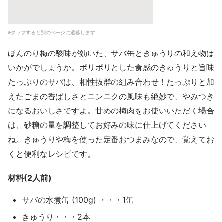
※タップすると別のページに遷移します
ほんのり梅の酸味が効いた、サバ缶ときゅうりの和え物は
いかがでしょうか。ポリポリとした食感のきゅうりと旨味
たっぷりのサバは、相性抜群の組み合わせ！たっぷりと加
えたごまの香ばしさとニンニクの風味も絶妙で、やみつき
になるおいしさですよ。甘めの梅肉をお使いいただく場合
は、砂糖の量を調整してお好みの味に仕上げてください
ね。きゅうりや梅を使った定番おつまみなので、覚えてお
くと便利なレシピです。
材料(2人前)
サバの水煮缶 (100g) ・・・1缶
きゅうり・・・2本