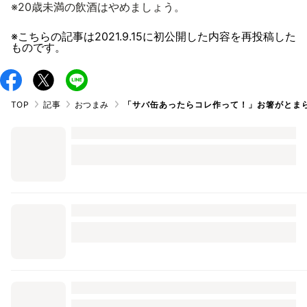
※20歳未満の飲酒はやめましょう。
※こちらの記事は
2021.9.15
に初公開した内容を再投稿した
ものです。
TOP
記事
おつまみ
「サバ缶あったらコレ作って！」お箸がとまら