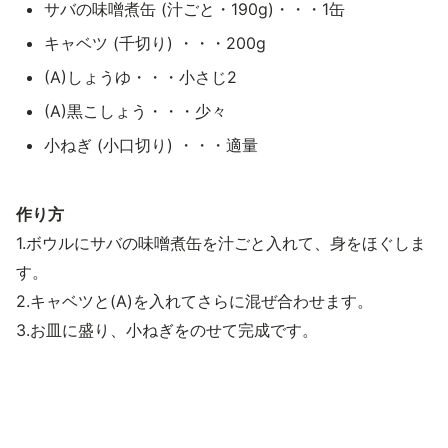
サバの味噌煮缶 (汁ごと・190g)・・・1缶
キャベツ (千切り) ・・・200g
(A)しょうゆ・・・小さじ2
(A)黒こしょう・・・少々
小ねぎ (小口切り) ・・・適量
作り方
1.ボウルにサバの味噌煮缶を汁ごと入れて、身をほぐしま
す。
2.キャベツと(A)を入れてさらに混ぜ合わせます。
3.お皿に盛り、小ねぎをのせて完成です。