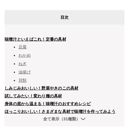
目次
味噌汁といえばこれ！定番の具材
豆腐
わかめ
ねぎ
油揚げ
貝類
しみじみおいしい！野菜やきのこの具材
試してみたい！変わり種の具材
身体の底から温まる！味噌汁のおすすめレシピ
ほっこりおいしい！さまざまな具材で味噌汁を作ってみよう
全て表示（31種類）