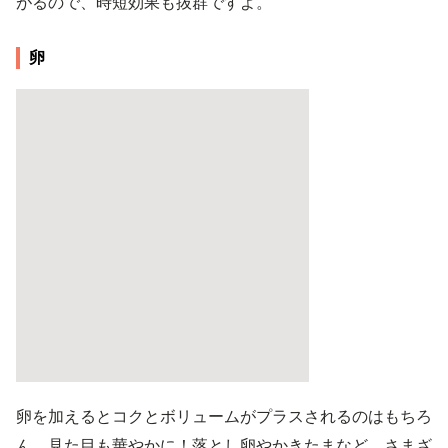
がるので、時短効果も抜群ですよ。
卵
卵を加えるとコクとボリュームがプラスされるのはもちろ
ん、見た目も華やかに！落とし卵やかきたまなど、さまざ