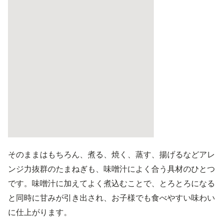
そのままはもちろん、煮る、焼く、蒸す、揚げるなどアレ
ンジ力抜群のたまねぎも、味噌汁によく合う具材のひとつ
です。味噌汁に加えてよく煮込むことで、とろとろになる
と同時に甘みが引き出され、お子様でも食べやすい味わい
に仕上がります。