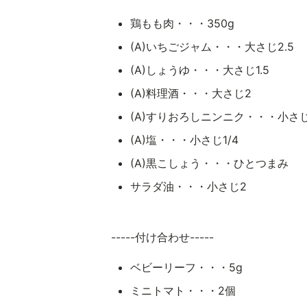
鶏もも肉・・・350g
(A)いちごジャム・・・大さじ2.5
(A)しょうゆ・・・大さじ1.5
(A)料理酒・・・大さじ2
(A)すりおろしニンニク・・・小さじ
(A)塩・・・小さじ1/4
(A)黒こしょう・・・ひとつまみ
サラダ油・・・小さじ2
-----付け合わせ-----
ベビーリーフ・・・5g
ミニトマト・・・2個