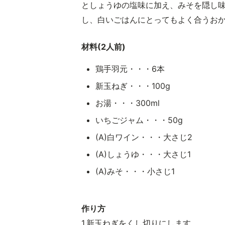
としょうゆの塩味に加え、みそを隠し
し、白いごはんにとってもよく合うお
材料(2人前)
鶏手羽元・・・6本
新玉ねぎ・・・100g
お湯・・・300ml
いちごジャム・・・50g
(A)白ワイン・・・大さじ2
(A)しょうゆ・・・大さじ1
(A)みそ・・・小さじ1
作り方
1.新玉ねぎをくし切りにします。