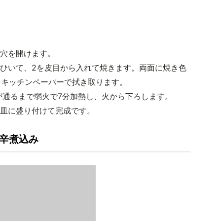
。
に穴を開けます。
をひいて、2を皮目から入れて焼きます。両面に焼き色
をキッチンペーパーで拭き取ります。
火が通るまで弱火で7分加熱し、火から下ろします。
お皿に盛り付けて完成です。
甘辛煮込み