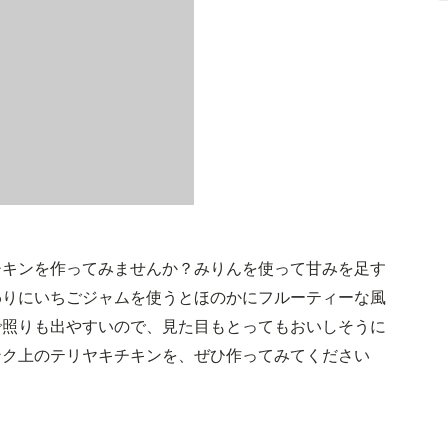
チキンを作ってみませんか？みりんを使って甘みを足す
わりにいちごジャムを使うとほのかにフルーティーな風
で照りも出やすいので、見た目もとってもおいしそうに
ンク上のテリヤキチキンを、ぜひ作ってみてください