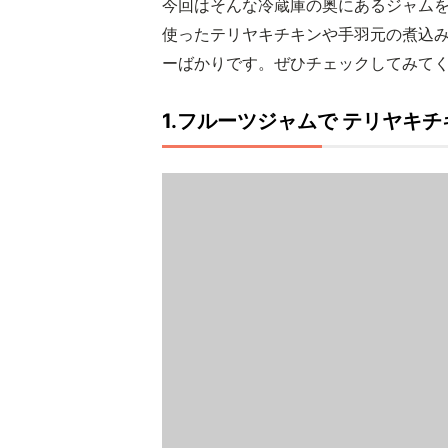
今回はそんな冷蔵庫の奥にあるジャム
使ったテリヤキチキンや手羽元の煮込
ーばかりです。ぜひチェックしてみて
1.フルーツジャムで テリヤキチ