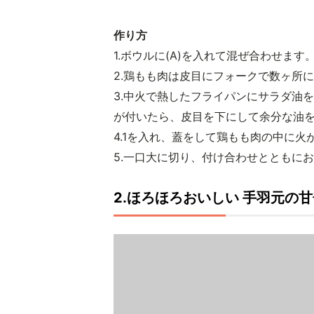
作り方
1.ボウルに(A)を入れて混ぜ合わせます
2.鶏もも肉は皮目にフォークで数ヶ所
3.中火で熱したフライパンにサラダ油
が付いたら、皮目を下にして余分な油
4.1を入れ、蓋をして鶏もも肉の中に
5.一口大に切り、付け合わせとともに
2.ほろほろおいしい 手羽元の