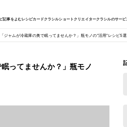
ピ
記事をよむ
レシピカード
クラシルショート
クリエイター
クラシルのサービ
「ジャムが冷蔵庫の奥で眠ってませんか？」瓶モノの“活用”レシピ5選
で眠ってませんか？」瓶モノ