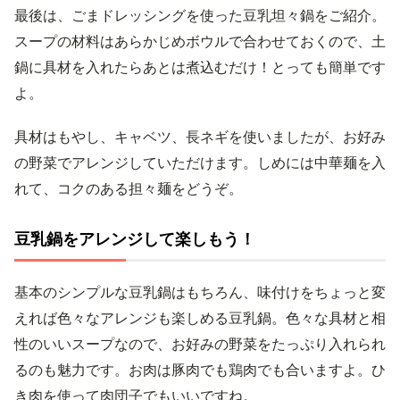
最後は、ごまドレッシングを使った豆乳坦々鍋をご紹介。
スープの材料はあらかじめボウルで合わせておくので、土
鍋に具材を入れたらあとは煮込むだけ！とっても簡単です
よ。
具材はもやし、キャベツ、長ネギを使いましたが、お好み
の野菜でアレンジしていただけます。しめには中華麺を入
れて、コクのある担々麺をどうぞ。
豆乳鍋をアレンジして楽しもう！
基本のシンプルな豆乳鍋はもちろん、味付けをちょっと変
えれば色々なアレンジも楽しめる豆乳鍋。色々な具材と相
性のいいスープなので、お好みの野菜をたっぷり入れられ
るのも魅力です。お肉は豚肉でも鶏肉でも合いますよ。ひ
き肉を使って肉団子でもいいですね。