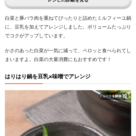
白菜と豚バラ肉を重ねてぴったりと詰めたミルフィーユ鍋
に、豆乳を加えてアレンジしました。ボリュームたっぷり
でコクがアップしています。
かさのあった白菜が一気に減って、ペロッと食べられてし
まいますよ。白菜の大量消費にもおすすめです！
はりはり鍋を豆乳×味噌でアレンジ
ミュートを解除