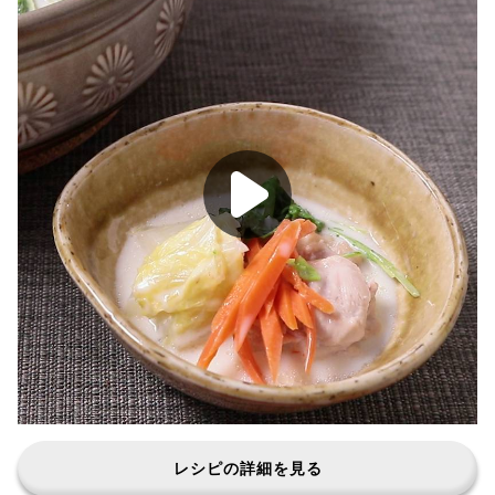
レシピの詳細を見る