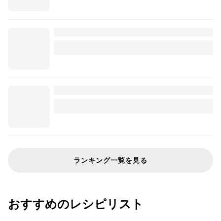
ランキング一覧を見る
おすすめのレシピリスト