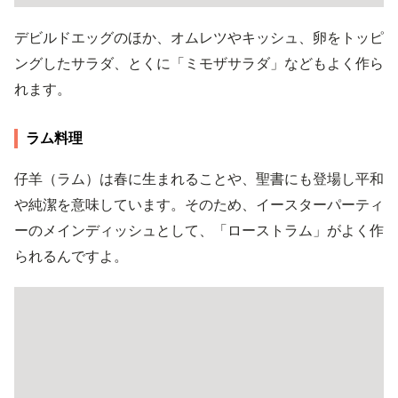
デビルドエッグのほか、オムレツやキッシュ、卵をトッピ
ングしたサラダ、とくに「ミモザサラダ」などもよく作ら
れます。
ラム料理
仔羊（ラム）は春に生まれることや、聖書にも登場し平和
や純潔を意味しています。そのため、イースターパーティ
ーのメインディッシュとして、「ローストラム」がよく作
られるんですよ。