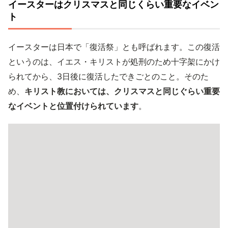
イースターはクリスマスと同じくらい重要なイベン
ト
イースターは日本で「復活祭」とも呼ばれます。この復活
というのは、イエス・キリストが処刑のため十字架にかけ
られてから、3日後に復活したできごとのこと。そのた
め、
キリスト教においては、クリスマスと同じぐらい重要
なイベントと位置付けられています
。