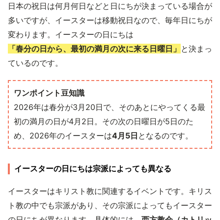
日本の祝日は何月何日などと日にちが決まっている場合が
多いですが、イースターは移動祝日なので、毎年日にちが
変わります。イースターの日にちは
「春分の日から、最初の満月の次に来る日曜日」
と決まっ
ているのです。
ワンポイント豆知識
2026年は春分が3月20日で、そのあとにやってくる最
初の満月の日が4月2日。その次の日曜日が5日のた
め、2026年のイースターは
4月5日
となるのです。
イースターの日にちは宗派によっても異なる
イースターはキリスト教に関連するイベントです。キリス
ト教の中でも宗派があり、その宗派によってもイースター
の日にちが異なります。具体的には、
西方教会（カトリッ