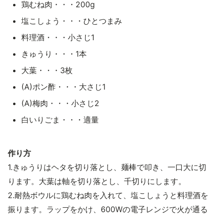
鶏むね肉・・・200g
塩こしょう・・・ひとつまみ
料理酒・・・小さじ1
きゅうり・・・1本
大葉・・・3枚
(A)ポン酢・・・大さじ1
(A)梅肉・・・小さじ2
白いりごま・・・適量
作り方
1.きゅうりはヘタを切り落とし、麺棒で叩き、一口大に切
ります。大葉は軸を切り落とし、千切りにします。
2.耐熱ボウルに鶏むね肉を入れて、塩こしょうと料理酒を
振ります。ラップをかけ、600Wの電子レンジで火が通る