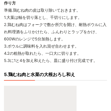
作り方
準備.鶏むね肉の皮は取り除いておきます。
1.大葉は軸を切り落とし、千切りにします。
2.鶏むね肉はフォークで数か所穴を開け、耐熱ボウルに入
れ料理酒をふりかけたら、ふんわりとラップをかけ、
600Wのレンジで5分加熱します。
3.ボウルに調味料を入れ混ぜ合わせます。
4.2の粗熱が取れたら、一口大に切ります。
5.3に1と4を加え和えたら、皿に盛り付け完成です。
5.鶏むね肉と水菜の大根おろし和え