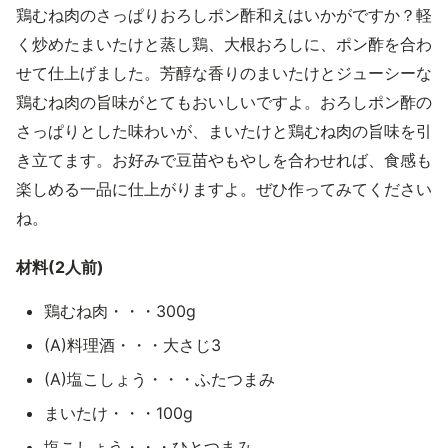
鶏むね肉のさっぱりおろしポン酢和えはいかがですか？軽
く炒めたまいたけと蒸し鶏、大根おろしに、ポン酢を合わ
せて仕上げました。芳醇な香りのまいたけとジューシーな
鶏むね肉の旨味がとてもおいしいですよ。おろしポン酢の
さっぱりとした味わいが、まいたけと鶏むね肉の旨味を引
き立てます。お好みで豆苗やもやしを合わせれば、食感も
楽しめる一品に仕上がりますよ。ぜひ作ってみてください
ね。
材料(2人前)
鶏むね肉・・・300g
(A)料理酒・・・大さじ3
(A)塩こしょう・・・ふたつまみ
まいたけ・・・100g
塩こしょう・・・ひとつまみ