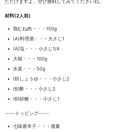
ただけますよ。ぜひ挑戦してみてくださいね。
材料(2人前)
鶏むね肉・・・150g
(A)料理酒・・・大さじ1
(A)塩・・・小さじ1/4
大根・・・100g
水菜・・・50g
(B)しょうゆ・・・小さじ2
(B)酢・・・小さじ2
(B)砂糖・・・小さじ1
-----トッピング-----
七味唐辛子・・・適量