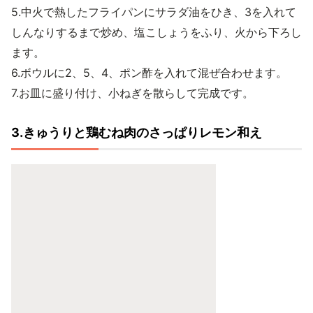
5.中火で熱したフライパンにサラダ油をひき、3を入れて
しんなりするまで炒め、塩こしょうをふり、火から下ろし
ます。
6.ボウルに2、5、4、ポン酢を入れて混ぜ合わせます。
7.お皿に盛り付け、小ねぎを散らして完成です。
3.きゅうりと鶏むね肉のさっぱりレモン和え