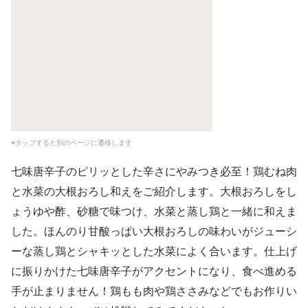
※タップすると別のページに遷移します
七味唐辛子のピリッとした辛さにやみつき必至！鶏むね肉
と水菜の大根おろし和えをご紹介します。大根おろしをし
ょうゆや酢、砂糖で味つけ、水菜と蒸し鶏と一緒に和えま
した。ほんのり甘酸っぱい大根おろしの味わいがジューシ
ーな蒸し鶏とシャキッとした水菜によく合います。仕上げ
に振りかけた七味唐辛子がアクセントになり、食べ進める
手が止まりません！鶏もも肉や鶏ささみなどでもお作りい