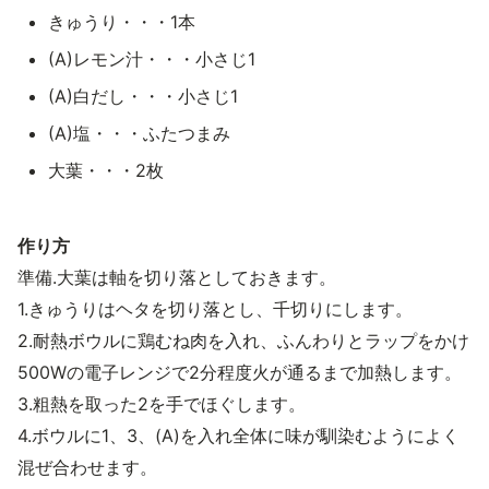
きゅうり・・・1本
(A)レモン汁・・・小さじ1
(A)白だし・・・小さじ1
(A)塩・・・ふたつまみ
大葉・・・2枚
作り方
準備.大葉は軸を切り落としておきます。
1.きゅうりはヘタを切り落とし、千切りにします。
2.耐熱ボウルに鶏むね肉を入れ、ふんわりとラップをかけ
500Wの電子レンジで2分程度火が通るまで加熱します。
3.粗熱を取った2を手でほぐします。
4.ボウルに1、3、(A)を入れ全体に味が馴染むようによく
混ぜ合わせます。