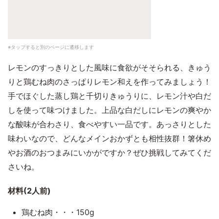
※タップすると別のページに遷移します
レモンのすっきりとした風味に食欲がそそられる、きゅう
りと鶏むね肉のさっぱりレモン和えを作ってみましょう！
手でほぐした蒸し鶏と千切りきゅうりに、レモン汁や白だ
しを使って味つけました。上品な白だしにレモンの爽やか
な酸味が合わさり、食べやすい一品です。あっさりとした
味わいなので、どんなメインおかずとも相性抜群！箸休め
やお酒のおつまみにいかがですか？ぜひ挑戦してみてくだ
さいね。
材料(2人前)
鶏むね肉・・・150g