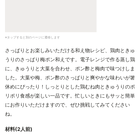
※タップすると別のページに遷移します
さっぱりとお楽しみいただける和え物レシピ、鶏肉ときゅ
うりのさっぱり梅ポン和えです。電子レンジで作る蒸し鶏
に、きゅうりと大葉を合わせ、ポン酢と梅肉で味つけしま
した。大葉や梅、ポン酢のさっぱりと爽やかな味わいが箸
休めにぴったり！しっとりとした鶏むね肉ときゅうりのポ
リポリ食感が楽しい一品です。忙しいときにもサッと簡単
にお作りいただけますので、ぜひ挑戦してみてください
ね。
材料(2人前)