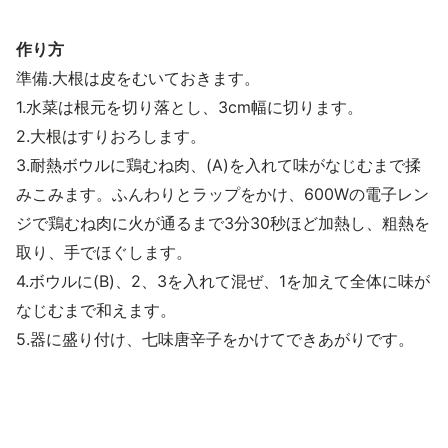
作り方
準備.大根は皮をむいておきます。
1.水菜は根元を切り落とし、3cm幅に切ります。
2.大根はすりおろします。
3.耐熱ボウルに鶏むね肉、(A)を入れて味がなじむまで揉
みこみます。ふんわりとラップをかけ、600Wの電子レン
ジで鶏むね肉に火が通るまで3分30秒ほど加熱し、粗熱を
取り、手でほぐします。
4.ボウルに(B)、2、3を入れて混ぜ、1を加えて全体に味が
なじむまで和えます。
5.器に盛り付け、七味唐辛子をかけてできあがりです。