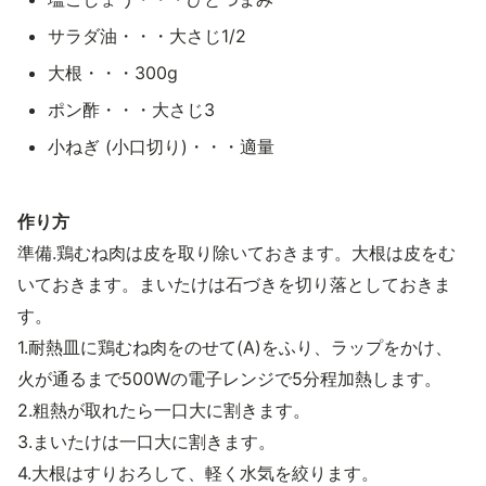
サラダ油・・・大さじ1/2
大根・・・300g
ポン酢・・・大さじ3
小ねぎ (小口切り)・・・適量
作り方
準備.鶏むね肉は皮を取り除いておきます。大根は皮をむ
いておきます。まいたけは石づきを切り落としておきま
す。
1.耐熱皿に鶏むね肉をのせて(A)をふり、ラップをかけ、
火が通るまで500Wの電子レンジで5分程加熱します。
2.粗熱が取れたら一口大に割きます。
3.まいたけは一口大に割きます。
4.大根はすりおろして、軽く水気を絞ります。