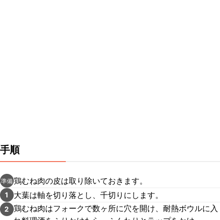
手順
鶏むね肉の皮は取り除いておきます。
準備
大葉は軸を切り落とし、千切りにします。
1
鶏むね肉はフォークで数ヶ所に穴を開け、耐熱ボウルに入
2