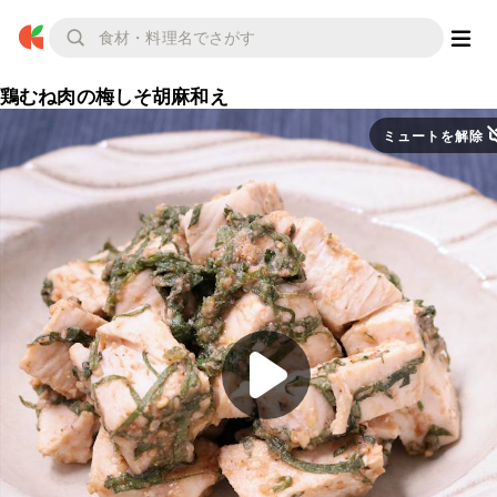
鶏むね肉の梅しそ胡麻和え
ミュートを解除