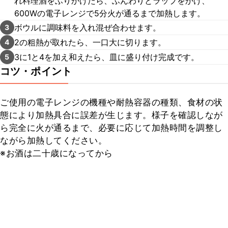
れ料理酒をふりかけたら、ふんわりとラップをかけ、
600Wの電子レンジで5分火が通るまで加熱します。
ボウルに調味料を入れ混ぜ合わせます。
3
2の粗熱が取れたら、一口大に切ります。
4
3に1と4を加え和えたら、皿に盛り付け完成です。
5
コツ・ポイント
ご使用の電子レンジの機種や耐熱容器の種類、食材の状
態により加熱具合に誤差が生じます。様子を確認しなが
ら完全に火が通るまで、必要に応じて加熱時間を調整し
ながら加熱してください。

※お酒は二十歳になってから