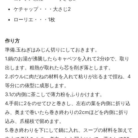
ケチャップ・・・大さじ2
ローリエ・・・1枚
作り方
準備.玉ねぎはみじん切りにしておきます。
1.鍋のお湯が沸騰したらキャベツを入れて2分ゆで、取り
出します。粗熱が取れたら芯を削ぎ落とします。
2.ボウルに肉だねの材料を入れて粘りが出るまで捏ね、4
等分にの俵型に成形します。
3.1の内側に茶こしで薄力粉をふりかけます。
4.手前に2をのせてひと巻きし、左右の葉を内側に折り込
み、奥まで巻いたら巻き終わりの2cmほどを内側に折り
込み、爪楊枝で留めます。
5.巻き終わりを下にして鍋に入れ、スープの材料を加えて