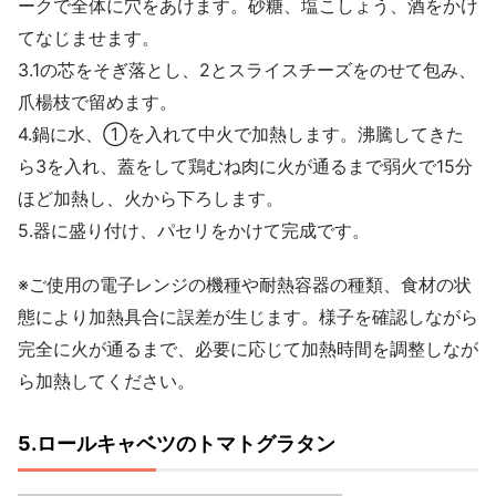
ークで全体に穴をあけます。砂糖、塩こしょう、酒をかけ
てなじませます。
3.1の芯をそぎ落とし、2とスライスチーズをのせて包み、
爪楊枝で留めます。
4.鍋に水、①を入れて中火で加熱します。沸騰してきた
ら3を入れ、蓋をして鶏むね肉に火が通るまで弱火で15分
ほど加熱し、火から下ろします。
5.器に盛り付け、パセリをかけて完成です。
※ご使用の電子レンジの機種や耐熱容器の種類、食材の状
態により加熱具合に誤差が生じます。様子を確認しながら
完全に火が通るまで、必要に応じて加熱時間を調整しなが
ら加熱してください。
5.ロールキャベツのトマトグラタン