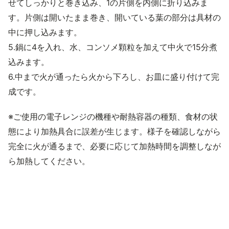
せてしっかりと巻き込み、1の片側を内側に折り込みま
す。片側は開いたまま巻き、開いている葉の部分は具材の
中に押し込みます。
5.鍋に4を入れ、水、コンソメ顆粒を加えて中火で15分煮
込みます。
6.中まで火が通ったら火から下ろし、お皿に盛り付けて完
成です。
※ご使用の電子レンジの機種や耐熱容器の種類、食材の状
態により加熱具合に誤差が生じます。様子を確認しながら
完全に火が通るまで、必要に応じて加熱時間を調整しなが
ら加熱してください。