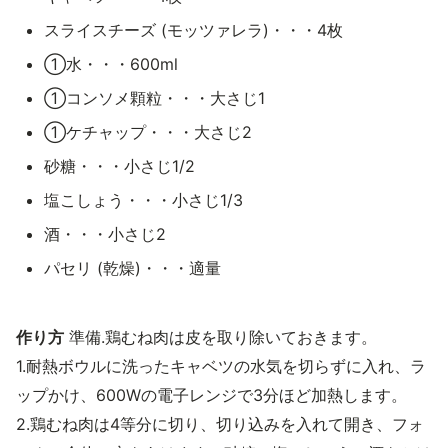
スライスチーズ (モッツァレラ)・・・4枚
①水・・・600ml
①コンソメ顆粒・・・大さじ1
①ケチャップ・・・大さじ2
砂糖・・・小さじ1/2
塩こしょう・・・小さじ1/3
酒・・・小さじ2
パセリ (乾燥)・・・適量
作り方
準備.鶏むね肉は皮を取り除いておきます。
1.耐熱ボウルに洗ったキャベツの水気を切らずに入れ、ラ
ップかけ、600Wの電子レンジで3分ほど加熱します。
2.鶏むね肉は4等分に切り、切り込みを入れて開き、フォ