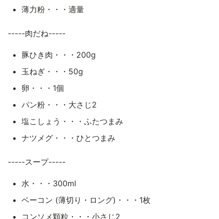
薄力粉・・・適量
-----肉だね-----
豚ひき肉・・・200g
玉ねぎ・・・50g
卵・・・1個
パン粉・・・大さじ2
塩こしょう・・・ふたつまみ
ナツメグ・・・ひとつまみ
-----スープ-----
水・・・300ml
ベーコン (薄切り・ロング)・・・1枚
コンソメ顆粒・・・小さじ2