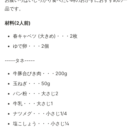
お腹いっぱいしっかり食べたい時のおかずにおすすめの一
品です。
材料(2人前)
春キャベツ (大きめ)・・・2枚
ゆで卵・・・2個
-----タネ-----
牛豚合びき肉・・・200g
玉ねぎ・・・50g
パン粉・・・大さじ2
牛乳・・・大さじ1
ナツメグ・・・小さじ1/4
塩こしょう・・・小さじ¼