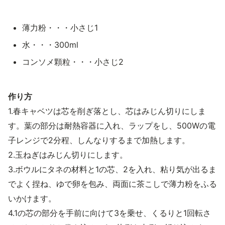
薄力粉・・・小さじ1
水・・・300ml
コンソメ顆粒・・・小さじ2
作り方
1.春キャベツは芯を削ぎ落とし、芯はみじん切りにしま
す。葉の部分は耐熱容器に入れ、ラップをし、500Wの電
子レンジで2分程、しんなりするまで加熱します。
2.玉ねぎはみじん切りにします。
3.ボウルにタネの材料と1の芯、2を入れ、粘り気が出るま
でよく捏ね、ゆで卵を包み、両面に茶こしで薄力粉をふる
いかけます。
4.1の芯の部分を手前に向けて3を乗せ、くるりと1回転さ