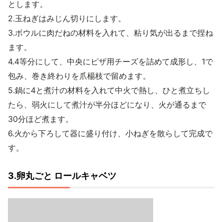
とします。
2.玉ねぎはみじん切りにします。
3.ボウルに肉だねの材料を入れて、粘り気が出るまで捏ね
ます。
4.4等分にして、中央にピザ用チーズを詰めて成形し、1で
包み、巻き終わりを爪楊枝で留めます。
5.鍋に4と煮汁の材料を入れて中火で熱し、ひと煮立ちし
たら、弱火にして煮汁が半分ほどになり、火が通るまで
30分ほど煮ます。
6.火から下ろして器に盛り付け、小ねぎを散らして完成で
す。
3.卵丸ごと ロールキャベツ