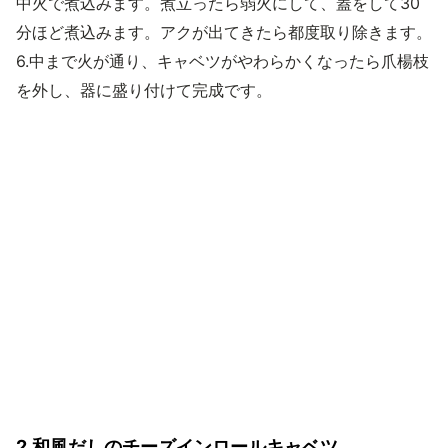
中火で煮込みます。煮立ったら弱火にして、蓋をして30
分ほど煮込みます。アクが出てきたら都度取り除きます。
6.中まで火が通り、キャベツがやわらかくなったら爪楊枝
を外し、器に盛り付けて完成です。
2.和風だしのチーズインロールキャベツ