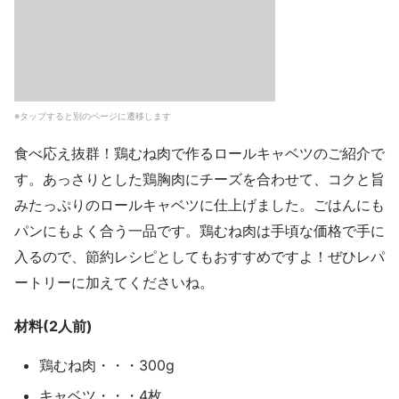
※タップすると別のページに遷移します
食べ応え抜群！鶏むね肉で作るロールキャベツのご紹介で
す。あっさりとした鶏胸肉にチーズを合わせて、コクと旨
みたっぷりのロールキャベツに仕上げました。ごはんにも
パンにもよく合う一品です。鶏むね肉は手頃な価格で手に
入るので、節約レシピとしてもおすすめですよ！ぜひレパ
ートリーに加えてくださいね。
材料(2人前)
鶏むね肉・・・300g
キャベツ・・・4枚