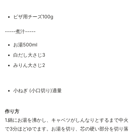
ピザ用チーズ100g
-----煮汁-----
お湯500ml
白だし大さじ3
みりん大さじ2
小ねぎ (小口切り)適量
作り方
1.鍋にお湯を沸かし、キャベツがしんなりとするまで中火
で3分ほどゆでます。お湯を切り、芯の硬い部分を切り落