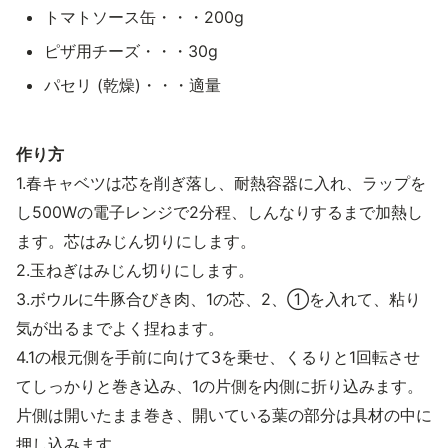
トマトソース缶・・・200g
ピザ用チーズ・・・30g
パセリ (乾燥)・・・適量
作り方
1.春キャベツは芯を削ぎ落し、耐熱容器に入れ、ラップを
し500Wの電子レンジで2分程、しんなりするまで加熱し
ます。芯はみじん切りにします。
2.玉ねぎはみじん切りにします。
3.ボウルに牛豚合びき肉、1の芯、2、①を入れて、粘り
気が出るまでよく捏ねます。
4.1の根元側を手前に向けて3を乗せ、くるりと1回転させ
てしっかりと巻き込み、1の片側を内側に折り込みます。
片側は開いたまま巻き、開いている葉の部分は具材の中に
押し込みます。