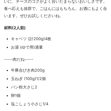
いに、チーズのコクがよく合いたまらないおいしさです。
食べ応えも抜群で、ごはんにはもちろん、お酒にもよく合
います。ぜひお試しくださいね。
材料(2人前)
キャベツ (計200g)4枚
お湯 (ゆで用)適量
-----肉だね-----
牛豚合びき肉200g
玉ねぎ (100g)1/2個
パン粉大さじ2
卵1個
塩こしょう小さじ1/4