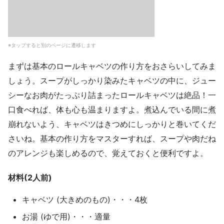
※タップすると別のページに遷移します
まずは基本のロールキャベツの作り方をおさらいしてみま
しょう。スープがしっかり染みたキャベツの中に、ジュー
シーなお肉がたっぷり詰まったロールキャベツは絶品！一
口食べれば、体も心も温まりますよ。煮込んでいる間に煮
崩れないよう、キャベツはきつめにしっかりと巻いてくだ
さいね。基本の作り方をマスターすれば、スープや肉だね
のアレンジも楽しめるので、覚えておくと便利ですよ。
材料(2人前)
キャベツ (大きめのもの)・・・4枚
お湯 (ゆで用)・・・適量