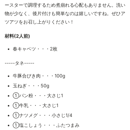
ースターで調理するため煮崩れる心配もありません。洗い
物が少なく、後片付けも簡単なのは嬉しいですね。ぜひア
ツアツをお召し上がりください！
材料(2人前)
春キャベツ・・・2枚
-----タネ-----
牛豚合びき肉・・・100g
玉ねぎ・・・50g
①パン粉・・・大さじ1
①牛乳・・・大さじ1
①ナツメグ・・・小さじ1/4
①塩こしょう・・・ふたつまみ