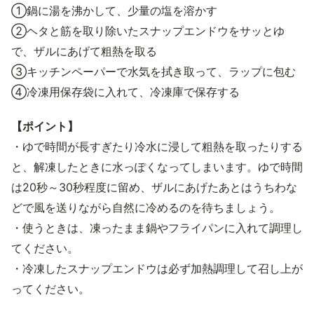
①鍋に湯を沸かして、少量の塩を溶かす
②ヘタと筋を取り除いたスナップエンドウをサッとゆ
で、ザルにあげて粗熱を取る
③キッチンペーパーで水気を拭き取って、ラップに包む
④冷凍用保存袋に入れて、冷凍庫で保存する
【ポイント】
・ゆで時間が長すぎたり冷水に浸して粗熱を取ったりする
と、解凍したときに水っぽくなってしまいます。ゆで時間
は20秒～30秒程度に留め、ザルにあげたあとはうちわな
どで風を送りながら自然に冷めるのを待ちましょう。
・使うときは、凍ったまま鍋やフライパンに入れて調理し
てください。
・冷凍したスナップエンドウは必ず加熱調理して召し上が
ってください。