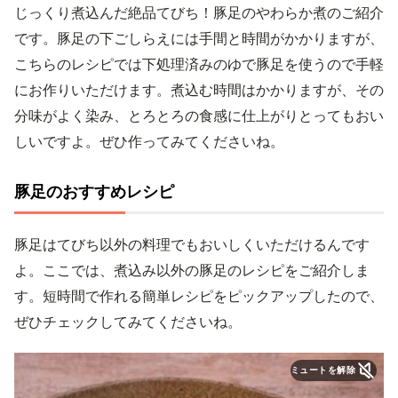
じっくり煮込んだ絶品てびち！豚足のやわらか煮のご紹介
です。豚足の下ごしらえには手間と時間がかかりますが、
こちらのレシピでは下処理済みのゆで豚足を使うので手軽
にお作りいただけます。煮込む時間はかかりますが、その
分味がよく染み、とろとろの食感に仕上がりとってもおい
しいですよ。ぜひ作ってみてくださいね。
豚足のおすすめレシピ
豚足はてびち以外の料理でもおいしくいただけるんです
よ。ここでは、煮込み以外の豚足のレシピをご紹介しま
す。短時間で作れる簡単レシピをピックアップしたので、
ぜひチェックしてみてくださいね。
ミュートを解除