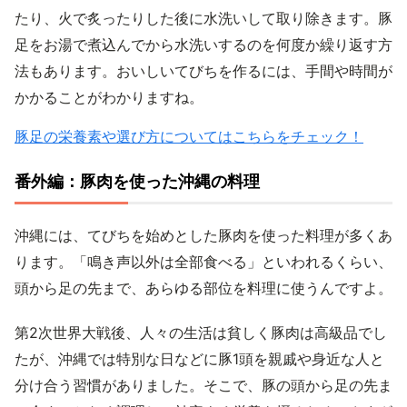
たり、火で炙ったりした後に水洗いして取り除きます。豚
足をお湯で煮込んでから水洗いするのを何度か繰り返す方
法もあります。おいしいてびちを作るには、手間や時間が
かかることがわかりますね。
豚足の栄養素や選び方についてはこちらをチェック！
番外編：豚肉を使った沖縄の料理
沖縄には、てびちを始めとした豚肉を使った料理が多くあ
ります。「鳴き声以外は全部食べる」といわれるくらい、
頭から足の先まで、あらゆる部位を料理に使うんですよ。
第2次世界大戦後、人々の生活は貧しく豚肉は高級品でし
たが、沖縄では特別な日などに豚1頭を親戚や身近な人と
分け合う習慣がありました。そこで、豚の頭から足の先ま