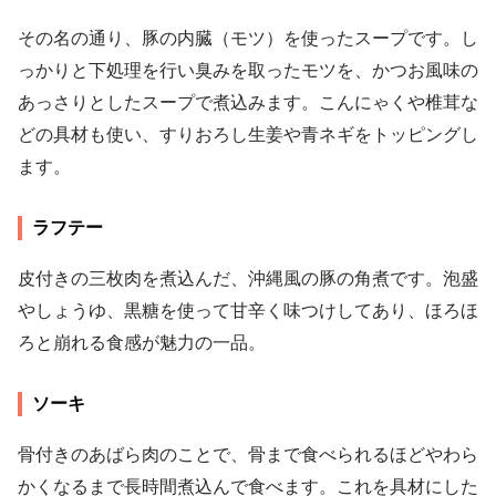
その名の通り、豚の内臓（モツ）を使ったスープです。し
っかりと下処理を行い臭みを取ったモツを、かつお風味の
あっさりとしたスープで煮込みます。こんにゃくや椎茸な
どの具材も使い、すりおろし生姜や青ネギをトッピングし
ます。
ラフテー
皮付きの三枚肉を煮込んだ、沖縄風の豚の角煮です。泡盛
やしょうゆ、黒糖を使って甘辛く味つけしてあり、ほろほ
ろと崩れる食感が魅力の一品。
ソーキ
骨付きのあばら肉のことで、骨まで食べられるほどやわら
かくなるまで長時間煮込んで食べます。これを具材にした