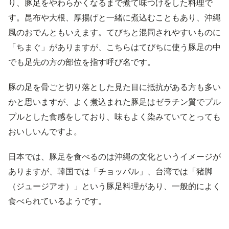
り、豚足をやわらかくなるまで煮て味つけをした料理で
す。昆布や大根、厚揚げと一緒に煮込むこともあり、沖縄
風のおでんともいえます。てびちと混同されやすいものに
「ちまぐ」がありますが、こちらはてびちに使う豚足の中
でも足先の方の部位を指す呼び名です。
豚の足を骨ごと切り落とした見た目に抵抗がある方も多い
かと思いますが、よく煮込まれた豚足はゼラチン質でプル
プルとした食感をしており、味もよく染みていてとっても
おいしいんですよ。
日本では、豚足を食べるのは沖縄の文化というイメージが
ありますが、韓国では「チョッパル」、台湾では「猪脚
（ジュージアオ）」という豚足料理があり、一般的によく
食べられているようです。