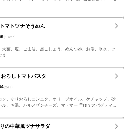
トマトツナそうめん
56
(
1,427
)
、大葉、塩、ごま油、黒こしょう、めんつゆ、お湯、氷水、ツ
ごま
りおろしトマトパスタ
64
(
241
)
コン、すりおろしニンニク、オリーブオイル、ケチャップ、砂
ジル、お湯、パルメザンチーズ、マ・マー 早ゆでスパゲティ
りの中華風ツナサラダ