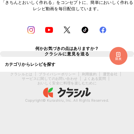
「きちんとおいしく作れる」をコンセプトに、簡単においしく作れる
レシピ動画を毎日配信しています。
何かお気づきの点はありますか？
クラシルに意見を送る
目次
カテゴリからレシピを探す
クラシルとは
|
プライバシーポリシー
|
利用規約
|
運営会社
|
サービスに関してのお問い合わせ
|
よくある質問
|
おいしく安全に料理を楽しむために
Copyright© Kurashiru, Inc. All Rights Reserved.