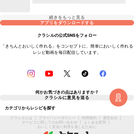
続きをもっと見る
アプリをダウンロードする
クラシルの公式SNSをフォロー
「きちんとおいしく作れる」をコンセプトに、簡単においしく作れる
レシピ動画を毎日配信しています。
何かお気づきの点はありますか？
クラシルに意見を送る
目次
カテゴリからレシピを探す
クラシルとは
|
プライバシーポリシー
|
利用規約
|
運営会社
|
サービスに関してのお問い合わせ
|
よくある質問
|
おいしく安全に料理を楽しむために