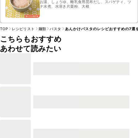
お湯、しょうゆ、離乳食用昆布だし、スパゲティ、ツ
ナ水煮、水溶き片栗粉、大根
TOP
レシピリスト
麺類
パスタ
あんかけパスタのレシピおすすめの7選
こちらもおすすめ
あわせて読みたい