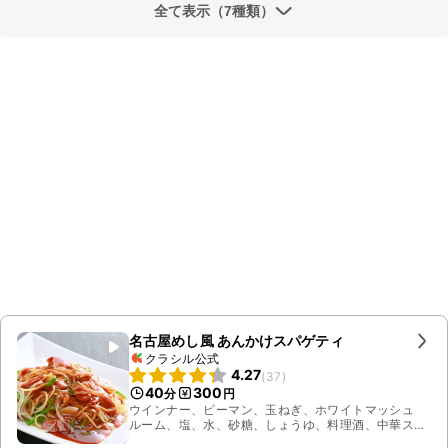
全て表示（7種類）
名古屋めし風 あんかけスパゲティ
クラシル公式
4.27
(
37
)
40
300
分
円
ウインナー、ピーマン、玉ねぎ、ホワイトマッシュ
ルーム、塩、水、砂糖、しょうゆ、料理酒、中華スー
プの素、ケチャップ、白こしょう、水溶き片栗粉、サ