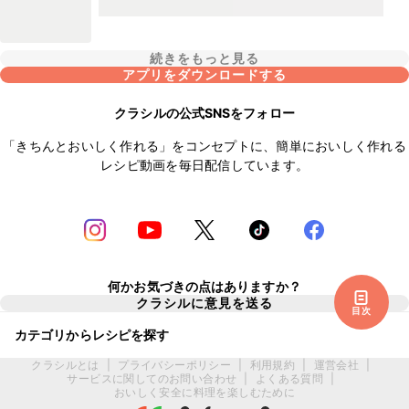
続きをもっと見る
アプリをダウンロードする
クラシルの公式SNSをフォロー
「きちんとおいしく作れる」をコンセプトに、簡単においしく作れる
レシピ動画を毎日配信しています。
何かお気づきの点はありますか？
クラシルに意見を送る
目次
カテゴリからレシピを探す
クラシルとは
|
プライバシーポリシー
|
利用規約
|
運営会社
|
サービスに関してのお問い合わせ
|
よくある質問
|
おいしく安全に料理を楽しむために