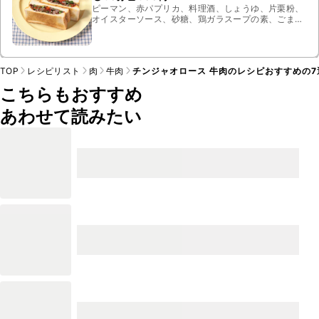
ピーマン、赤パプリカ、料理酒、しょうゆ、片栗粉、
オイスターソース、砂糖、鶏ガラスープの素、ごま
油、牛カルビ、食パン
TOP
レシピリスト
肉
牛肉
チンジャオロース 牛肉のレシピおすすめの7
こちらもおすすめ
あわせて読みたい