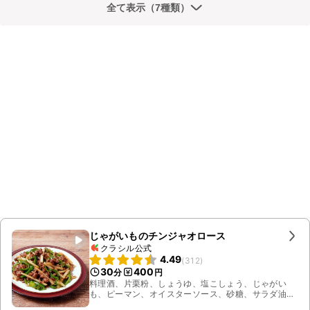
全て表示（7種類）
じゃがいものチンジャオロース
クラシル公式
4.49
(
312
)
30
400
分
円
料理酒、片栗粉、しょうゆ、塩こしょう、じゃがい
も、ピーマン、オイスターソース、砂糖、サラダ油、
牛肩ロース