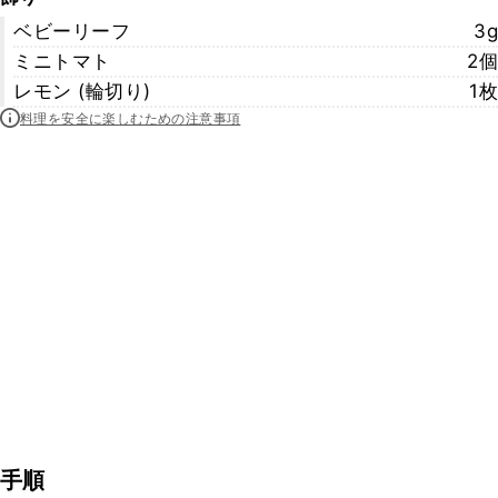
ベビーリーフ
3g
ミニトマト
2個
レモン (輪切り)
1枚
料理を安全に楽しむための注意事項
手順