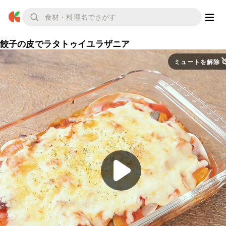
餃子の皮でラタトゥイユラザニア
ミュートを解除