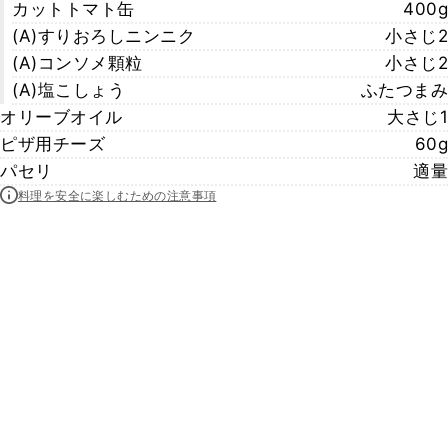
カットトマト缶
400g
(A)すりおろしニンニク
小さじ2
(A)コンソメ顆粒
小さじ2
(A)塩こしょう
ふたつまみ
オリーブオイル
大さじ1
ピザ用チーズ
60g
パセリ
適量
料理を安全に楽しむための注意事項