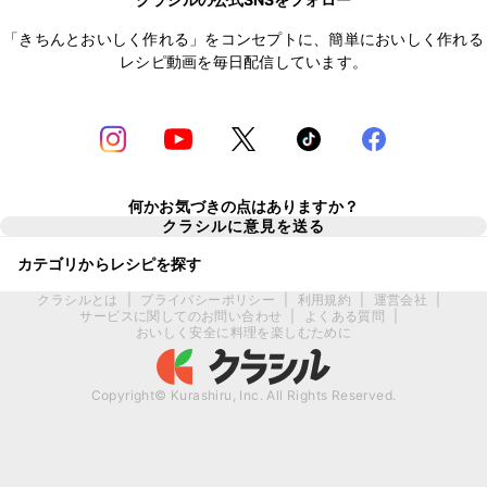
「きちんとおいしく作れる」をコンセプトに、簡単においしく作れる
レシピ動画を毎日配信しています。
何かお気づきの点はありますか？
クラシルに意見を送る
カテゴリからレシピを探す
クラシルとは
|
プライバシーポリシー
|
利用規約
|
運営会社
|
サービスに関してのお問い合わせ
|
よくある質問
|
おいしく安全に料理を楽しむために
Copyright© Kurashiru, Inc. All Rights Reserved.