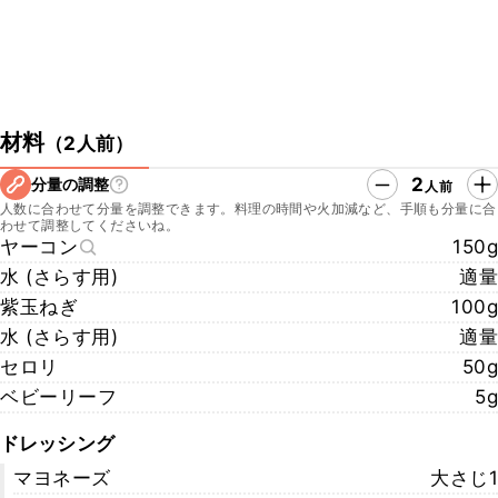
材料
（
2人前
）
2
分量の調整
人前
人数に合わせて分量を調整できます。料理の時間や火加減など、手順も分量に合
わせて調整してくださいね。
ヤーコン
150g
水 (さらす用)
適量
紫玉ねぎ
100g
水 (さらす用)
適量
セロリ
50g
ベビーリーフ
5g
ドレッシング
マヨネーズ
大さじ1