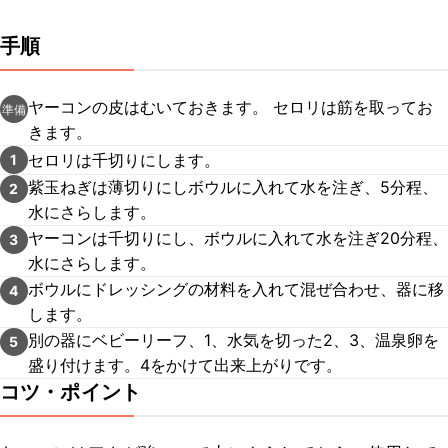
手順
ヤーコンの皮はむいておきます。 セロリは筋を取ってお
準備
きます。
セロリは千切りにします。
1
紫玉ねぎは薄切りにしボウルに入れて水を注ぎ、5分程、
2
水にさらします。
ヤーコンは千切りにし、ボウルに入れて水を注ぎ20分程、
3
水にさらします。
ボウルにドレッシングの材料を入れて混ぜ合わせ、器に移
4
します。
別の器にベビーリーフ、1、水気を切った2、3、温泉卵を
5
盛り付けます。4をかけて出来上がりです。
コツ・ポイント