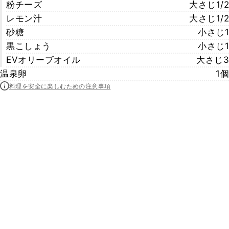
粉チーズ
大さじ1/2
レモン汁
大さじ1/2
砂糖
小さじ1
黒こしょう
小さじ1
EVオリーブオイル
大さじ3
温泉卵
1個
料理を安全に楽しむための注意事項