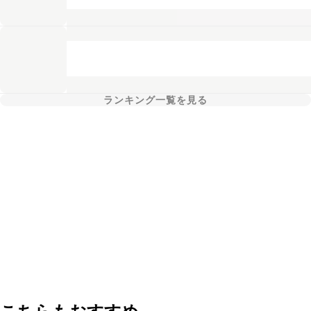
ランキング一覧を見る