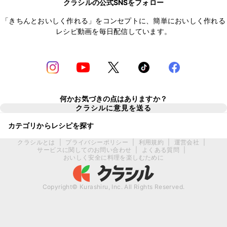
クラシルの公式SNSをフォロー
「きちんとおいしく作れる」をコンセプトに、簡単においしく作れる
レシピ動画を毎日配信しています。
何かお気づきの点はありますか？
クラシルに意見を送る
カテゴリからレシピを探す
クラシルとは
|
プライバシーポリシー
|
利用規約
|
運営会社
|
サービスに関してのお問い合わせ
|
よくある質問
|
おいしく安全に料理を楽しむために
Copyright© Kurashiru, Inc. All Rights Reserved.