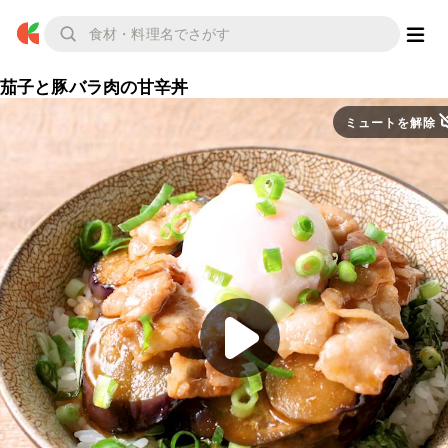
茄子と豚バラ肉の甘辛丼
ミュートを解除