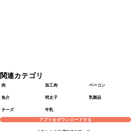
関連カテゴリ
肉
加工肉
ベーコン
魚介
明太子
乳製品
チーズ
牛乳
アプリをダウンロードする