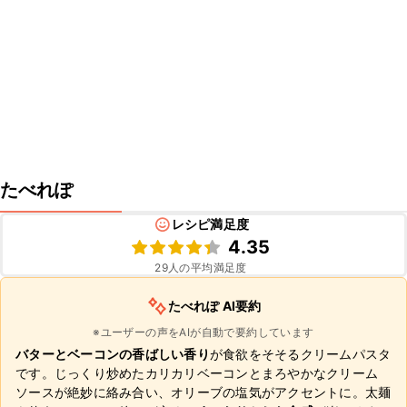
たべれぽ
レシピ満足度
4.35
29
人の平均満足度
たべれぽ AI要約
※ユーザーの声をAIが自動で要約しています
バターとベーコンの香ばしい香り
が食欲をそそるクリームパスタ
です。じっくり炒めたカリカリベーコンとまろやかなクリーム
ソースが絶妙に絡み合い、オリーブの塩気がアクセントに。太麺