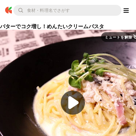
バターでコク増し！めんたいクリームパスタ
ミュートを解除