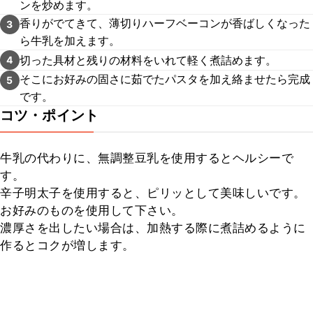
ンを炒めます。
香りがでてきて、薄切りハーフベーコンが香ばしくなった
3
ら牛乳を加えます。
切った具材と残りの材料をいれて軽く煮詰めます。
4
そこにお好みの固さに茹でたパスタを加え絡ませたら完成
5
です。
コツ・ポイント
牛乳の代わりに、無調整豆乳を使用するとヘルシーで
す。

辛子明太子を使用すると、ピリッとして美味しいです。
お好みのものを使用して下さい。

濃厚さを出したい場合は、加熱する際に煮詰めるように
作るとコクが増します。