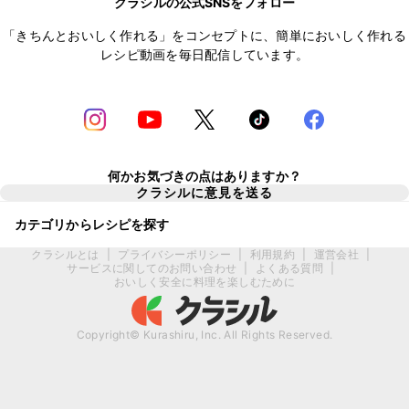
クラシルの公式SNSをフォロー
「きちんとおいしく作れる」をコンセプトに、簡単においしく作れる
レシピ動画を毎日配信しています。
何かお気づきの点はありますか？
クラシルに意見を送る
カテゴリからレシピを探す
クラシルとは
|
プライバシーポリシー
|
利用規約
|
運営会社
|
サービスに関してのお問い合わせ
|
よくある質問
|
おいしく安全に料理を楽しむために
Copyright© Kurashiru, Inc. All Rights Reserved.