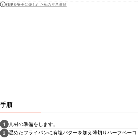
料理を安全に楽しむための注意事項
手順
具材の準備をします。
1
温めたフライパンに有塩バターを加え薄切りハーフベーコ
2