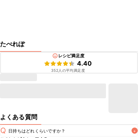
たべれぽ
レシピ満足度
4.40
352
人の平均満足度
よくある質問
Q
日持ちはどれくらいですか？
+