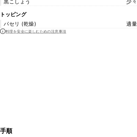
黒こしょう
少々
トッピング
パセリ (乾燥)
適量
料理を安全に楽しむための注意事項
手順