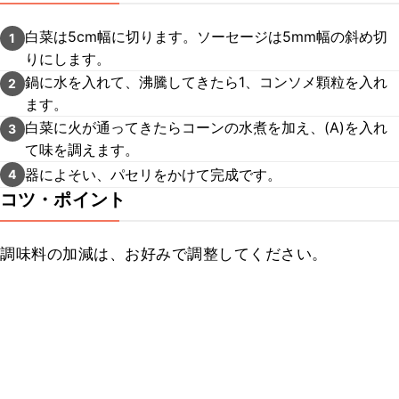
白菜は5cm幅に切ります。ソーセージは5mm幅の斜め切
1
りにします。
鍋に水を入れて、沸騰してきたら1、コンソメ顆粒を入れ
2
ます。
白菜に火が通ってきたらコーンの水煮を加え、(A)を入れ
3
て味を調えます。
器によそい、パセリをかけて完成です。
4
コツ・ポイント
調味料の加減は、お好みで調整してください。