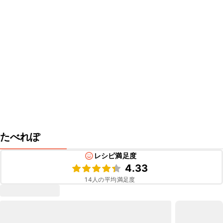
たべれぽ
レシピ満足度
4.33
14
人の平均満足度