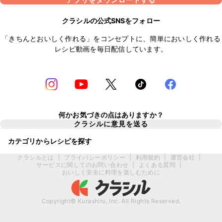
クラシルの公式SNSをフォロー
「きちんとおいしく作れる」をコンセプトに、簡単においしく作れる
レシピ動画を毎日配信しています。
何かお気づきの点はありますか？
クラシルに意見を送る
カテゴリからレシピを探す
クラシルとは
|
プライバシーポリシー
|
利用規約
|
運営会社
|
サービスに関してのお問い合わせ
|
よくある質問
|
おいしく安全に料理を楽しむために
Copyright© Kurashiru, Inc. All Rights Reserved.