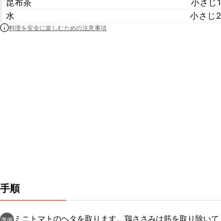
昆布茶
小さじ1
水
小さじ2
料理を安全に楽しむための注意事項
手順
ミニトマトのヘタを取ります。鶏ささみは筋を取り除いて
準備