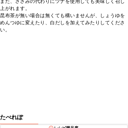
また、ささみの代わりにツナを使用しても美味しく召し
上がれます。

昆布茶が無い場合は無くても構いませんが、しょうゆを
めんつゆに変えたり、白だしを加えてみたりしてくださ
い。
たべれぽ
レシピ満足度