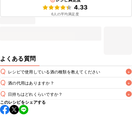
4.33
6
人の平均満足度
よくある質問
Q
レシピで使用している酒の種類を教えてください
+
Q
酒の代用はありますか？
+
A
Q
日持ちはどれくらいですか？
+
A
このレシピをシェアする
こちらのレシピは出来たてをお召し上がりいただくことをお
すすめします。

A
※日持ちは目安です。
こちら
の注意事項をご確認の上、正し