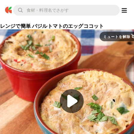
レンジで簡単 バジルトマトのエッグココット
ミュートを解除