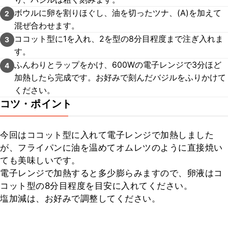
ボウルに卵を割りほぐし、油を切ったツナ、(A)を加えて
2
混ぜ合わせます。
ココット型に1を入れ、2を型の8分目程度まで注ぎ入れま
3
す。
ふんわりとラップをかけ、600Wの電子レンジで3分ほど
4
加熱したら完成です。お好みで刻んだバジルをふりかけて
ください。
コツ・ポイント
今回はココット型に入れて電子レンジで加熱しました
が、フライパンに油を温めてオムレツのように直接焼い
ても美味しいです。

電子レンジで加熱すると多少膨らみますので、卵液はコ
コット型の8分目程度を目安に入れてください。

塩加減は、お好みで調整してください。