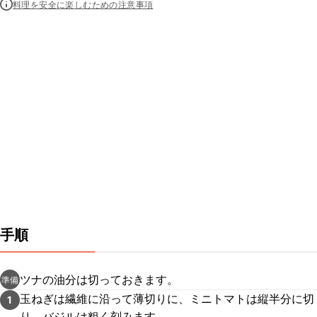
料理を安全に楽しむための注意事項
手順
ツナの油分は切っておきます。
準備
玉ねぎは繊維に沿って薄切りに、ミニトマトは縦半分に切
1
り、バジルは粗く刻みます。