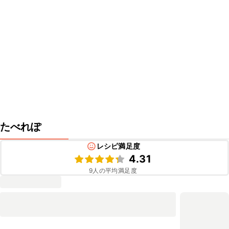
たべれぽ
レシピ満足度
4.31
9
人の平均満足度