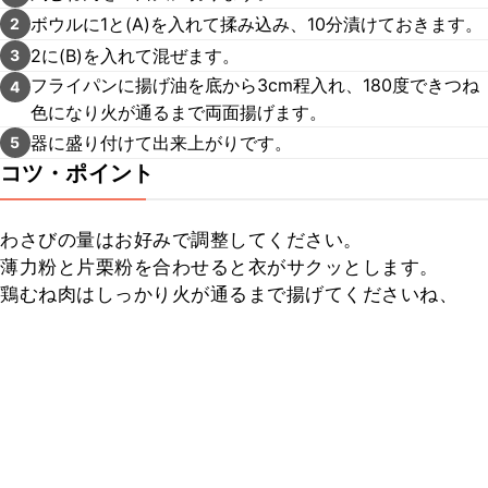
ボウルに1と(A)を入れて揉み込み、10分漬けておきます。
2
2に(B)を入れて混ぜます。
3
フライパンに揚げ油を底から3cm程入れ、180度できつね
4
色になり火が通るまで両面揚げます。
器に盛り付けて出来上がりです。
5
コツ・ポイント
わさびの量はお好みで調整してください。

薄力粉と片栗粉を合わせると衣がサクッとします。

鶏むね肉はしっかり火が通るまで揚げてくださいね、