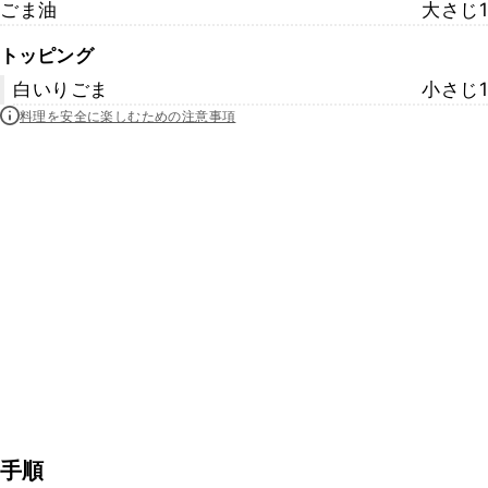
ごま油
大さじ1
トッピング
白いりごま
小さじ1
料理を安全に楽しむための注意事項
手順