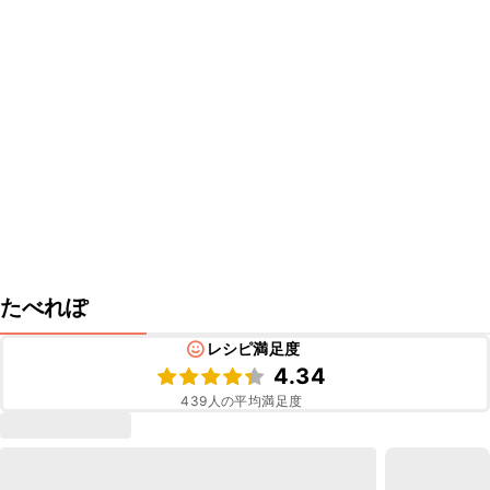
たべれぽ
レシピ満足度
4.34
439
人の平均満足度