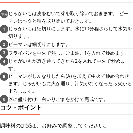
じゃがいもは皮をむいて芽を取り除いておきます。 ピー
準備
マンはヘタと種を取り除いておきます。
じゃがいもは細切りにします。水に10分程さらして水気を
1
切ります。
ピーマンは細切りにします。
2
フライパンを中火で熱し、ごま油、1を入れて炒めます。
3
じゃがいもが透き通ってきたら2を入れて中火で炒めま
4
す。
ピーマンがしんなりしたら(A)を加えて中火で炒め合わせ
5
ます。じゃがいもに火が通り、汁気がなくなったら火から
下ろします。
器に盛り付け、白いりごまをかけて完成です。
6
コツ・ポイント
調味料の加減は、お好みで調整してください。