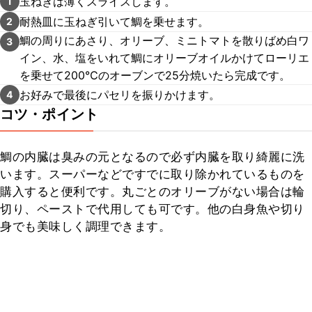
玉ねぎは薄くスライスします。
1
耐熱皿に玉ねぎ引いて鯛を乗せます。
2
鯛の周りにあさり、オリーブ、ミニトマトを散りばめ白ワ
3
イン、水、塩をいれて鯛にオリーブオイルかけてローリエ
を乗せて200℃のオーブンで25分焼いたら完成です。
お好みで最後にパセリを振りかけます。
4
コツ・ポイント
鯛の内臓は臭みの元となるので必ず内臓を取り綺麗に洗
います。スーパーなどですでに取り除かれているものを
購入すると便利です。丸ごとのオリーブがない場合は輪
切り、ペーストで代用しても可です。他の白身魚や切り
身でも美味しく調理できます。