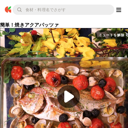
簡単！焼きアクアパッツァ
ミュートを解除