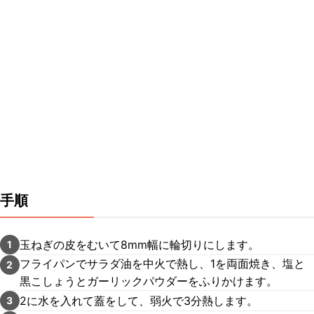
手順
玉ねぎの皮をむいて8mm幅に輪切りにします。
1
フライパンでサラダ油を中火で熱し、1を両面焼き、塩と
2
黒こしょうとガーリックパウダーをふりかけます。
2に水を入れて蓋をして、弱火で3分熱します。
3