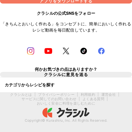
アプリをダウンロードする
クラシルの公式SNSをフォロー
「きちんとおいしく作れる」をコンセプトに、簡単においしく作れる
レシピ動画を毎日配信しています。
何かお気づきの点はありますか？
クラシルに意見を送る
カテゴリからレシピを探す
クラシルとは
|
プライバシーポリシー
|
利用規約
|
運営会社
|
サービスに関してのお問い合わせ
|
よくある質問
|
おいしく安全に料理を楽しむために
Copyright© Kurashiru, Inc. All Rights Reserved.