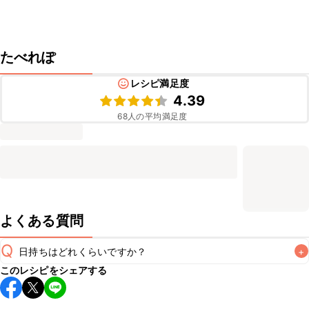
たべれぽ
レシピ満足度
4.39
68
人の平均満足度
よくある質問
Q
日持ちはどれくらいですか？
+
このレシピをシェアする
保存期間は冷蔵で翌日中が目安です。なるべくお早めにお召
し上がりください。
