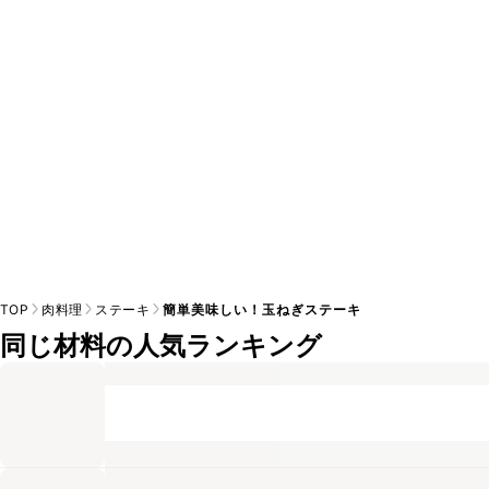
A
※日持ちは目安です。
こちら
の注意事項をご確認の上、正し
TOP
肉料理
ステーキ
簡単美味しい！玉ねぎステーキ
同じ材料の人気ランキング