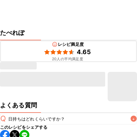
たべれぽ
レシピ満足度
4.65
20
人の平均満足度
よくある質問
Q
日持ちはどれくらいですか？
+
このレシピをシェアする
保存期間は冷蔵で当日中が目安です。なるべくお早めにお召