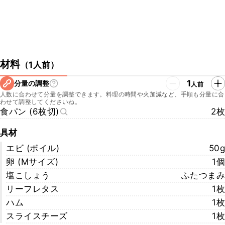
材料
（
1人前
）
1
分量の調整
人前
人数に合わせて分量を調整できます。料理の時間や火加減など、手順も分量に合
わせて調整してくださいね。
食パン (6枚切)
2枚
具材
エビ (ボイル)
50g
卵 (Mサイズ)
1個
塩こしょう
ふたつまみ
リーフレタス
1枚
ハム
1枚
スライスチーズ
1枚