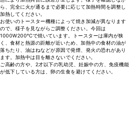
ら、完全に火が通るまで必要に応じて加熱時間を調整し
加熱してください。

お使いのトースター機種によって焼き加減が異なります
ので、様子を見ながらご調整ください。今回は
1000W200℃で焼いています。トースターは庫内が狭
く、食材と熱源の距離が近いため、加熱中の食材の油が
落ちたり、油はねなどが原因で発煙、発火の恐れがあり
ます。加熱中は目を離さないでください。

ご高齢の方や、2才以下の乳幼児、妊娠中の方、免疫機能
が低下している方は、卵の生食を避けてください。