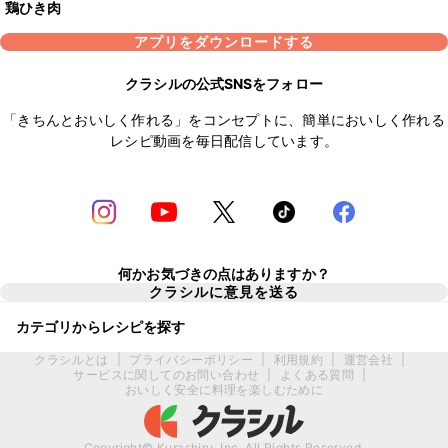
鶏ひき肉
アプリをダウンロードする
クラシルの公式SNSをフォロー
「きちんとおいしく作れる」をコンセプトに、簡単においしく作れる
レシピ動画を毎日配信しています。
何かお気づきの点はありますか？
クラシルに意見を送る
カテゴリからレシピを探す
クラシルとは
|
プライバシーポリシー
|
利用規約
|
運営会社
|
サービスに関してのお問い合わせ
|
よくある質問
|
おいしく安全に料理を楽しむために
Copyright© Kurashiru, Inc. All Rights Reserved.