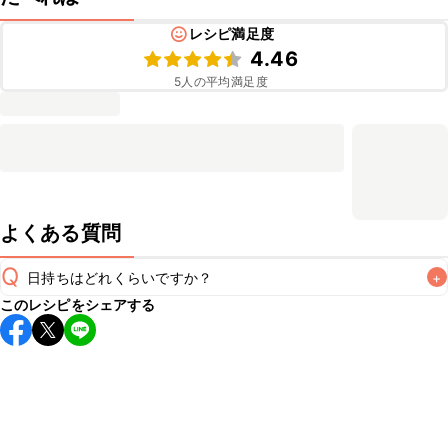
レシピ満足度
4.46
5
人の平均満足度
よくある質問
Q
日持ちはどれくらいですか？
+
このレシピをシェアする
保存期間は冷蔵で翌日中が目安です。なるべくお早めにお召
し上がりください。

A
※日持ちは目安です。
こちら
の注意事項をご確認の上、正し