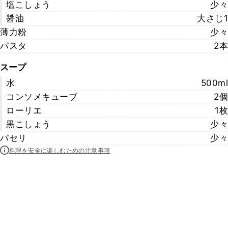
塩こしょう
少々
醤油
大さじ1
薄力粉
少々
パスタ
2本
スープ
水
500ml
コンソメキューブ
2個
ローリエ
1枚
黒こしょう
少々
パセリ
少々
料理を安全に楽しむための注意事項