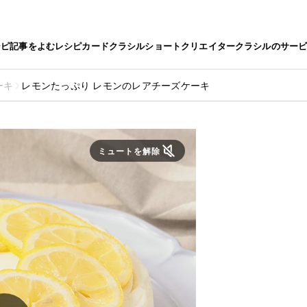
シピ
記事をよむ
レシピカード
クラシルショート
クリエイター
クラシルのサー
ーキ
レモンたっぷり レモンのレアチーズケーキ
ミュートを解除