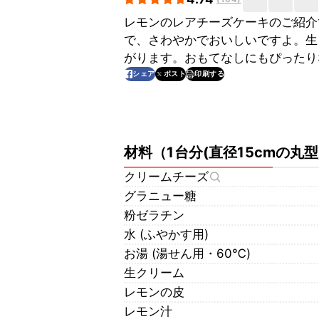
レモンのレアチーズケーキのご紹介
で、さわやかでおいしいですよ。生
がります。おもてなしにもぴったり
印刷する
シェア
ポスト
材料
（
1台分(直径15cmの丸型
クリームチーズ
グラニュー糖
粉ゼラチン
水 (ふやかす用)
お湯 (湯せん用・60℃)
生クリーム
レモンの皮
レモン汁