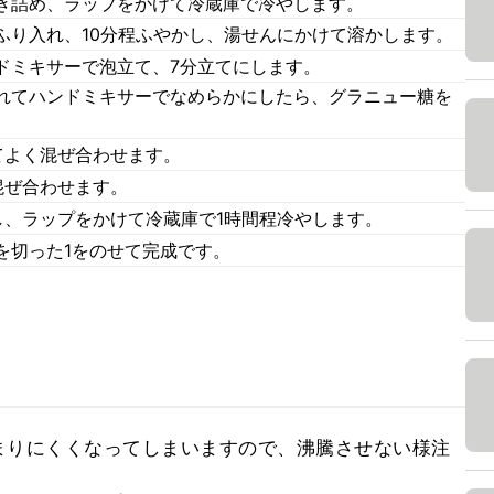
き詰め、ラップをかけて冷蔵庫で冷やします。
ふり入れ、10分程ふやかし、湯せんにかけて溶かします。
ドミキサーで泡立て、7分立てにします。
れてハンドミキサーでなめらかにしたら、グラニュー糖を
てよく混ぜ合わせます。
混ぜ合わせます。
し、ラップをかけて冷蔵庫で1時間程冷やします。
を切った1をのせて完成です。
まりにくくなってしまいますので、沸騰させない様注