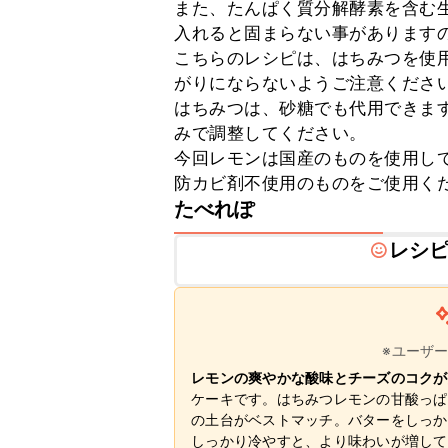
また、たんぱく質分解酵素を含む
入れると固まらない事がありますの
こちらのレシピは、はちみつを使
がりにならないようご注意ください
はちみつは、砂糖でも代用できま
みで調整してください。

今回レモンは国産のものを使用し
防カビ剤不使用のものをご使用く
たべれぽ
レシ
※ユーザ
レモンの爽やかな酸味とチーズのコクが
ケーキです。はちみつレモンの甘酸っぱ
の土台がベストマッチ。バターをしっか
しっかり冷やすと、より味わいが増して