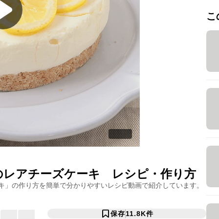
こ
のレアチーズケーキ
レシピ・作り方
キ
」の作り方を簡単で分かりやすいレシピ動画で紹介しています。
保存
11.8K
件