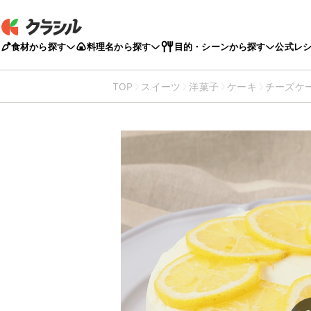
食材から探す
料理名から探す
目的・シーンから探す
公式レ
TOP
スイーツ
洋菓子
ケーキ
チーズケ