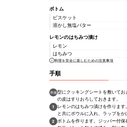
ボトム
ビスケット
溶かし無塩バター
レモンのはちみつ漬け
レモン
はちみつ
料理を安全に楽しむための注意事項
手順
型にクッキングシートを敷いてお
準備
の皮はすりおろしておきます。
レモンのはちみつ漬けを作ります
1
と共にボウルに入れ、ラップをか
ボトムを作ります。ジッパー付保
2