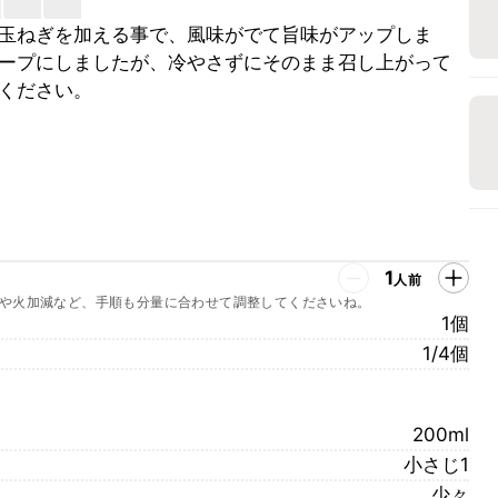
玉ねぎを加える事で、風味がでて旨味がアップしま
ープにしましたが、冷やさずにそのまま召し上がって
ください。
1
人前
や火加減など、手順も分量に合わせて調整してくださいね。
1個
1/4個
200ml
小さじ1
少々