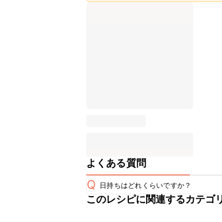
よくある質問
Q
日持ちはどれくらいですか？
このレシピに関連するカテゴ
保存期間は冷蔵で翌日中が目安です。
A