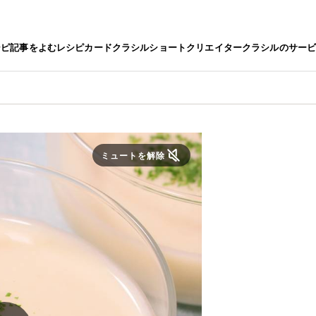
シピ
記事をよむ
レシピカード
クラシルショート
クリエイター
クラシルのサー
ミュートを解除