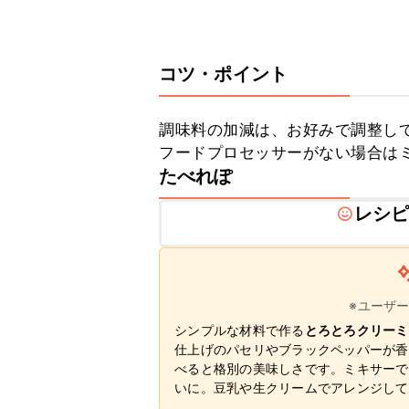
コツ・ポイント
調味料の加減は、お好みで調整して
フードプロセッサーがない場合は
たべれぽ
レシ
※ユーザ
シンプルな材料で作る
とろとろクリーミ
仕上げのパセリやブラックペッパーが香
べると格別の美味しさです。ミキサーで
いに。豆乳や生クリームでアレンジして