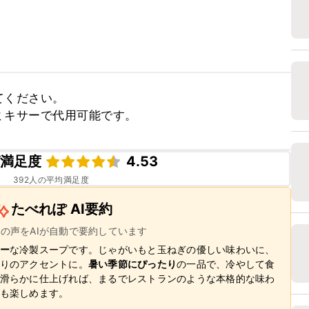
ください。

ミキサーで代用可能です。
ピ満足度
4.53
392
人の平均満足度
たべれぽ AI要約
ーの声をAIが自動で要約しています
ー
な冷製スープです。じゃがいもと玉ねぎの優しい味わいに、
りのアクセントに。
暑い季節にぴったり
の一品で、冷やして食
滑らかに仕上げれば、まるでレストランのような本格的な味わ
も楽しめます。