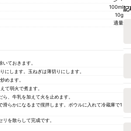
100ml
記
10g
適量
除いておきます。
切りにします。玉ねぎは薄切りにします。
で炒めます。
加えて弱火で煮ます。
だら、牛乳を加えて火を止めます。
で滑らかになるまで撹拌します。ボウルに入れて冷蔵庫で1
セリを散らして完成です。