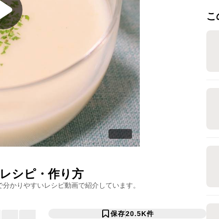
こ
レシピ・作り方
で分かりやすいレシピ動画で紹介しています。
保存
20.5K
件