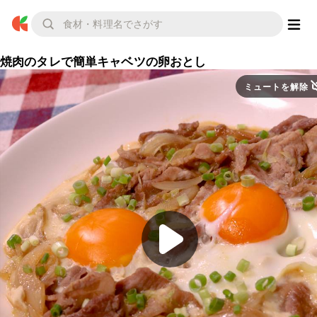
焼肉のタレで簡単キャベツの卵おとし
ミュートを解除