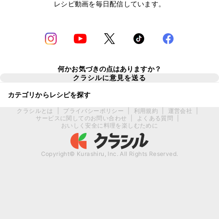
レシピ動画を毎日配信しています。
何かお気づきの点はありますか？
クラシルに意見を送る
カテゴリからレシピを探す
クラシルとは
|
プライバシーポリシー
|
利用規約
|
運営会社
|
サービスに関してのお問い合わせ
|
よくある質問
|
おいしく安全に料理を楽しむために
Copyright© Kurashiru, Inc. All Rights Reserved.