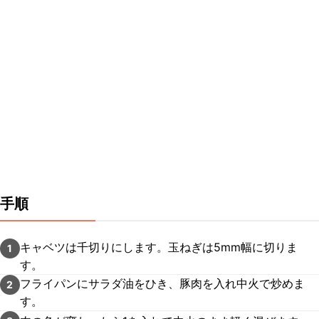
手順
キャベツは千切りにします。玉ねぎは5mm幅に切りま
1
す。
フライパンにサラダ油をひき、豚肉を入れ中火で炒めま
2
す。