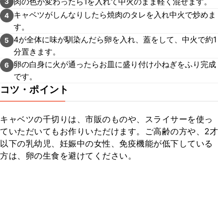
肉の色が変わったら1を入れて中火のまま軽く混ぜます。
3
キャベツがしんなりしたら焼肉のタレを入れ中火で炒めま
4
す。
4が全体に味が馴染んだら卵を入れ、蓋をして、中火で約1
5
分置きます。
卵の白身に火が通ったらお皿に盛り付け小ねぎをふり完成
6
です。
コツ・ポイント
キャベツの千切りは、市販のものや、スライサーを使っ
ていただいてもお作りいただけます。ご高齢の方や、2才
以下の乳幼児、妊娠中の女性、免疫機能が低下している
方は、卵の生食を避けてください。