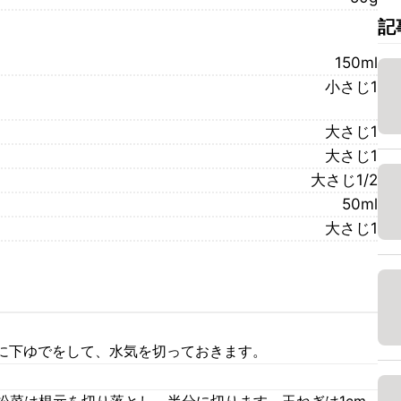
記
150ml
小さじ1
大さじ1
大さじ1
大さじ1/2
50ml
大さじ1
に下ゆでをして、水気を切っておきます。