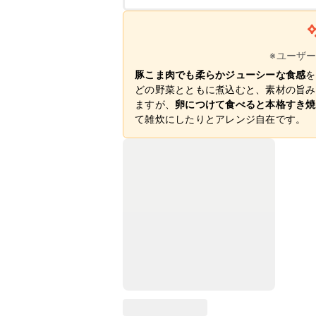
※ユーザ
豚こま肉でも柔らかジューシーな食感
を
どの野菜とともに煮込むと、素材の旨み
ますが、
卵につけて食べると本格すき焼
て雑炊にしたりとアレンジ自在です。