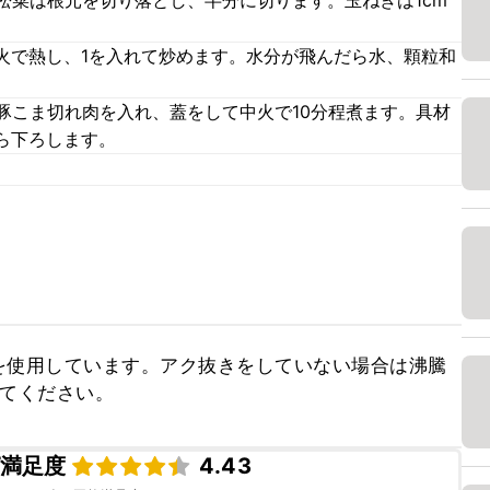
松菜は根元を切り落とし、半分に切ります。玉ねぎは1cm
火で熱し、1を入れて炒めます。水分が飛んだら水、顆粒和
、豚こま切れ肉を入れ、蓋をして中火で10分程煮ます。具材
ら下ろします。
を使用しています。アク抜きをしていない場合は沸騰
してください。
満足度
4.43