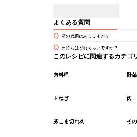
よくある質問
Q
酒の代用はありますか？
Q
日持ちはどれくらいですか？
A
このレシピに関連するカテゴ
保存期間は冷蔵で翌日中が目安です。
A
※日持ちは目安です。
こちら
肉料理
野
玉ねぎ
肉
豚こま切れ肉
そ