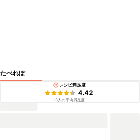
たべれぽ
レシピ満足度
4.42
13
人の平均満足度