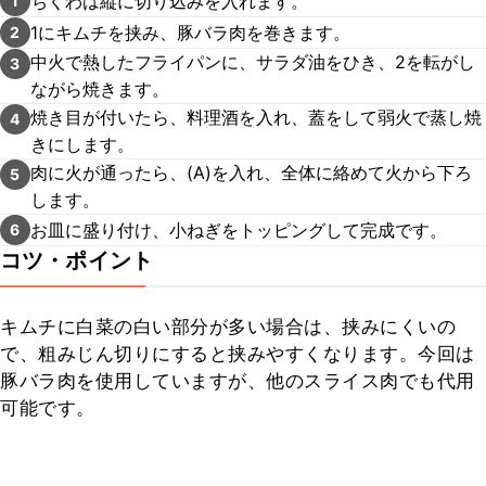
ちくわは縦に切り込みを入れます。
1
1にキムチを挟み、豚バラ肉を巻きます。
2
中火で熱したフライパンに、サラダ油をひき、2を転がし
3
ながら焼きます。
焼き目が付いたら、料理酒を入れ、蓋をして弱火で蒸し焼
4
きにします。
肉に火が通ったら、(A)を入れ、全体に絡めて火から下ろ
5
します。
お皿に盛り付け、小ねぎをトッピングして完成です。
6
コツ・ポイント
キムチに白菜の白い部分が多い場合は、挟みにくいの
で、粗みじん切りにすると挟みやすくなります。今回は
豚バラ肉を使用していますが、他のスライス肉でも代用
可能です。