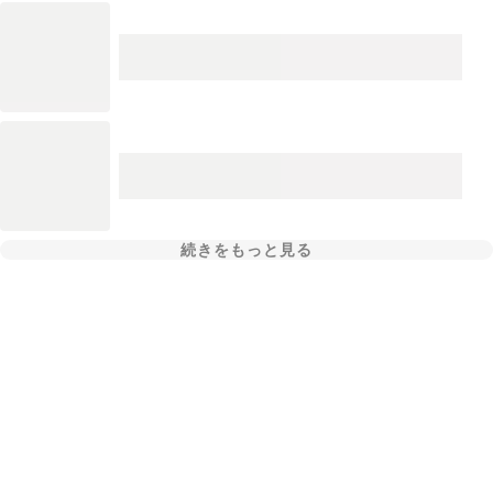
続きをもっと見る