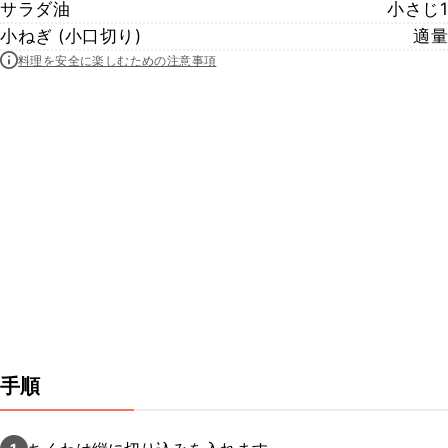
サラダ油
小さじ1
小ねぎ (小口切り)
適量
料理を安全に楽しむための注意事項
手順