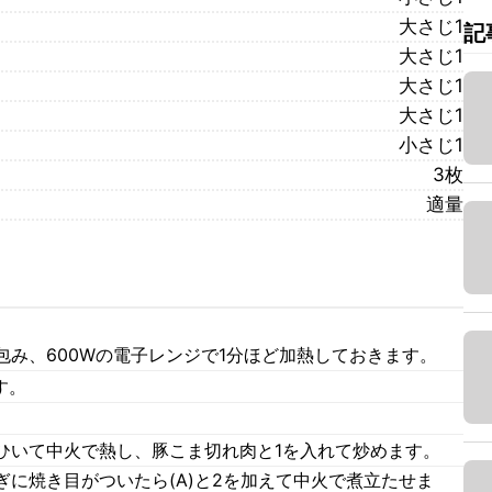
大さじ1
記
大さじ1
大さじ1
大さじ1
小さじ1
3枚
適量
み、600Wの電子レンジで1分ほど加熱しておきます。
す。
ひいて中火で熱し、豚こま切れ肉と1を入れて炒めます。
に焼き目がついたら(A)と2を加えて中火で煮立たせま