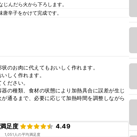
がなじんだら火から下ろします。
味唐辛子をかけて完成です。
状のお肉に代えてもおいしく作れます。

いしく作れます。

ください。

容器の種類、食材の状態により加熱具合に誤差が生じ
火が通るまで、必要に応じて加熱時間を調整しながら
満足度
4.49
1,051
人の平均満足度