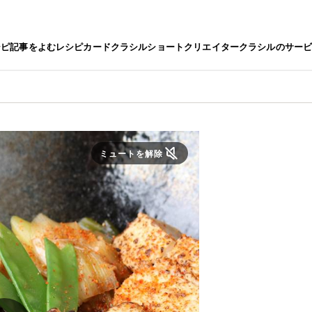
シピ
記事をよむ
レシピカード
クラシルショート
クリエイター
クラシルのサー
ミュートを解除