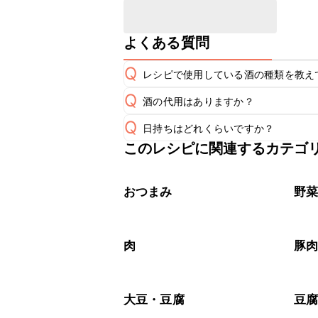
よくある質問
Q
レシピで使用している酒の種類を教え
Q
酒の代用はありますか？
A
Q
日持ちはどれくらいですか？
A
このレシピに関連するカテゴ
保存期間は冷蔵で翌日中が目安です。
A
※日持ちは目安です。
こちら
おつまみ
野
肉
豚
大豆・豆腐
豆