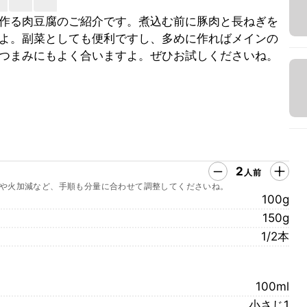
作る肉豆腐のご紹介です。煮込む前に豚肉と長ねぎを
よ。副菜としても便利ですし、多めに作ればメインの
つまみにもよく合いますよ。ぜひお試しくださいね。
2
人前
や火加減など、手順も分量に合わせて調整してくださいね。
100g
150g
1/2本
100ml
小さじ1