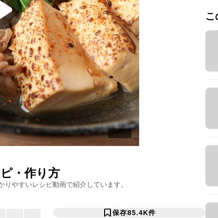
こ
ピ・作り方
かりやすいレシピ動画で紹介しています。
保存
85.4K
件