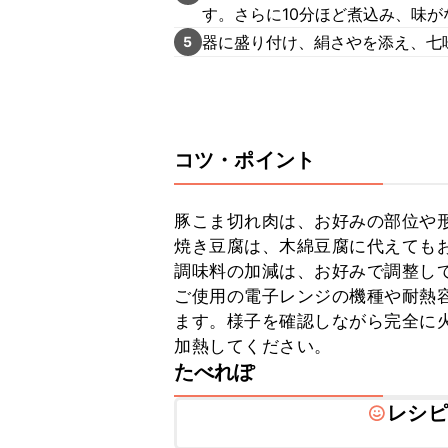
す。さらに10分ほど煮込み、味
器に盛り付け、絹さやを添え、七
5
コツ・ポイント
豚こま切れ肉は、お好みの部位や形
焼き豆腐は、木綿豆腐に代えてもお
調味料の加減は、お好みで調整して
ご使用の電子レンジの機種や耐熱
ます。様子を確認しながら完全に
加熱してください。
たべれぽ
レシピ