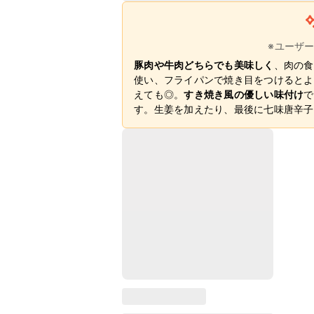
※ユーザ
豚肉や牛肉どちらでも美味しく
、肉の食
使い、フライパンで焼き目をつけるとよ
えても◎。
すき焼き風の優しい味付け
で
す。生姜を加えたり、最後に七味唐辛子